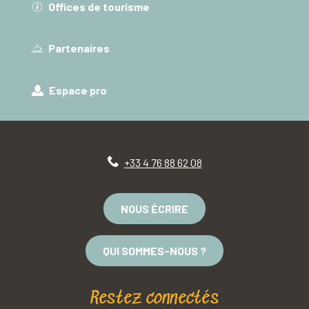
Offices de tourisme
Partenaires
Espace pro
+33 4 76 88 62 08
NOUS ÉCRIRE
QUI SOMMES-NOUS ?
Restez connectés