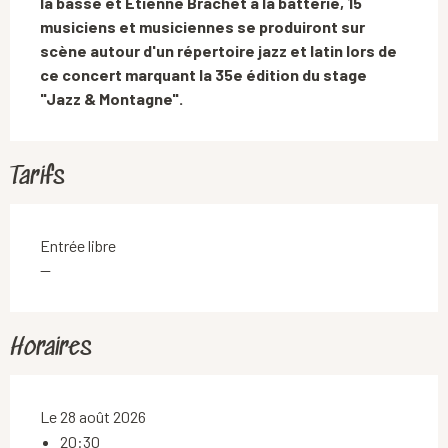
la basse et Etienne Brachet à la batterie, 15 
musiciens et musiciennes se produiront sur 
scène autour d'un répertoire jazz et latin lors de 
ce concert marquant la 35e édition du stage 
"Jazz & Montagne".
Tarifs
Entrée libre
—
Horaires
Le 28 août 2026
20:30