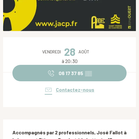
Ouverture et coordonnées
28
VENDREDI
AOÛT
à 20:30
06 17 37 85
▒▒
Contactez-nous
Description
Accompagnés par 2 professionnels, José Fallot à 