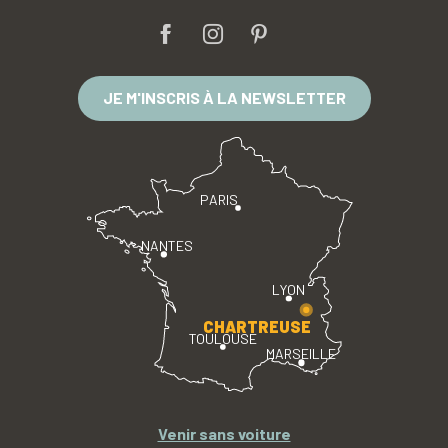
JE M'INSCRIS À LA NEWSLETTER
PARIS
NANTES
LYON
CHARTREUSE
TOULOUSE
MARSEILLE
Venir sans voiture