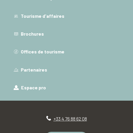
Tourisme d'affaires
Brochures
Offices de tourisme
Partenaires
Espace pro
+33 4 76 88 62 08