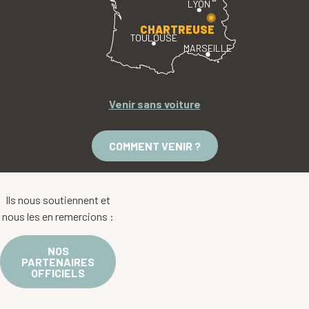
LYON
CHARTREUSE
TOULOUSE
MARSEILLE
Venir sans voiture
COMMENT VENIR ?
Ils nous soutiennent et
nous les en remercions :
NOS
PARTENAIRES
OFFICIELS