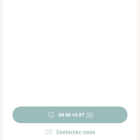
06 95 45 87
▒▒
Contactez-nous