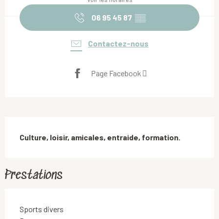
06 95 45 87
▒▒
Contactez-nous
Page Facebook
Description
Culture, loisir, amicales, entraide, formation.
Prestations
Sports divers