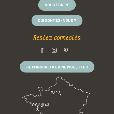
NOUS ÉCRIRE
QUI SOMMES-NOUS ?
Restez connectés
JE M'INSCRIS À LA NEWSLETTER
PARIS
NANTES