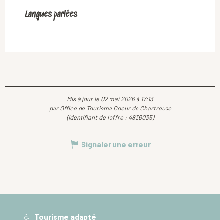
Langues parlées
Langues parlées
Mis à jour le 02 mai 2026 à 17:13
par Office de Tourisme Coeur de Chartreuse
(Identifiant de l'offre :
4836035
)
Signaler une erreur
Tourisme adapté