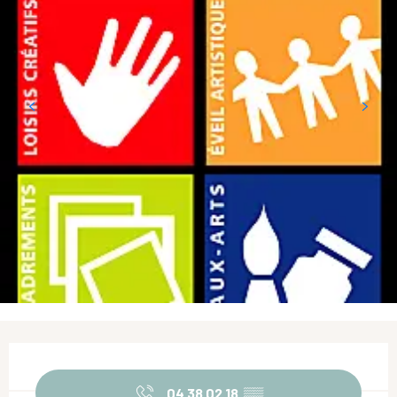
Ouverture et coordonnées
04 38 02 18
▒▒