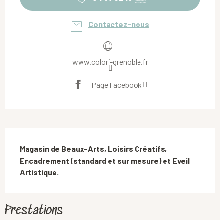
Contactez-nous
www.colori-grenoble.fr
Page Facebook
Description
Magasin de Beaux-Arts, Loisirs Créatifs, 
Encadrement (standard et sur mesure) et Eveil 
Artistique.
Prestations