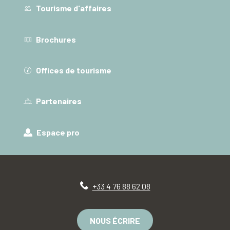
Tourisme d'affaires
Brochures
Offices de tourisme
Partenaires
Espace pro
+33 4 76 88 62 08
NOUS ÉCRIRE