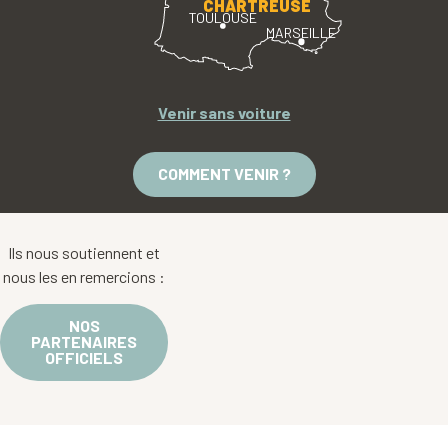
CHARTREUSE
TOULOUSE
MARSEILLE
Venir sans voiture
COMMENT VENIR ?
Ils nous soutiennent et
nous les en remercions :
NOS
PARTENAIRES
OFFICIELS