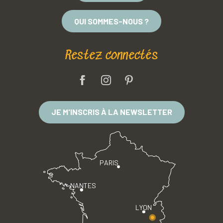
QUI SOMMES-NOUS ?
Restez connectés
JE M'INSCRIS À LA NEWSLETTER
PARIS
NANTES
LYON