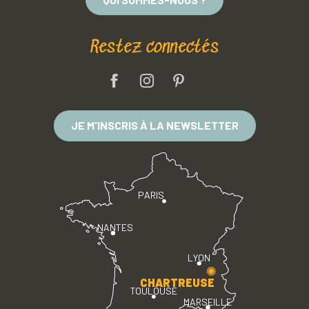
Restez connectés
JE M'INSCRIS À LA NEWSLETTER
PARIS
NANTES
LYON
CHARTREUSE
TOULOUSE
MARSEILLE