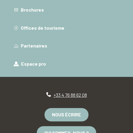
Brochures
Offices de tourisme
Partenaires
Espace pro
+33 4 76 88 62 08
NOUS ÉCRIRE
QUI SOMMES-NOUS ?