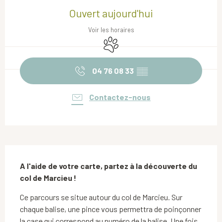
Ouvert aujourd'hui
Voir les horaires
Animaux acceptés
04 76 08 33
▒▒
Contactez-nous
Description
A l'aide de votre carte, partez à la découverte du 
col de Marcieu !
Ce parcours se situe autour du col de Marcieu. Sur 
chaque balise, une pince vous permettra de poinçonner 
la case qui correspond au numéro de la balise. Une fois 