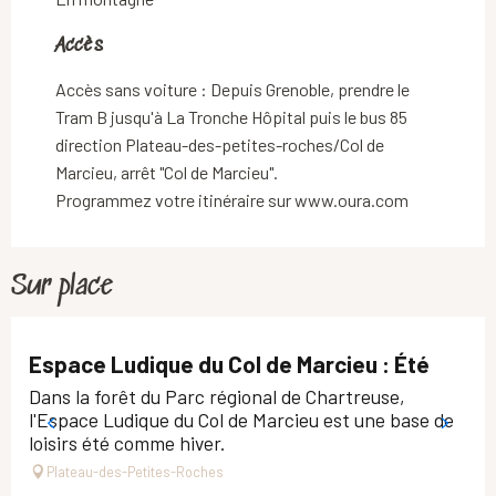
Accès
Accès
Accès sans voiture : Depuis Grenoble, prendre le
Tram B jusqu'à La Tronche Hôpital puis le bus 85
direction Plateau-des-petites-roches/Col de
Marcieu, arrêt "Col de Marcieu".
Programmez votre itinéraire sur www.oura.com
Sur place
Espace Ludique du Col de Marcieu : Été
Dans la forêt du Parc régional de Chartreuse,
l'Espace Ludique du Col de Marcieu est une base de
loisirs été comme hiver.
Plateau-des-Petites-Roches