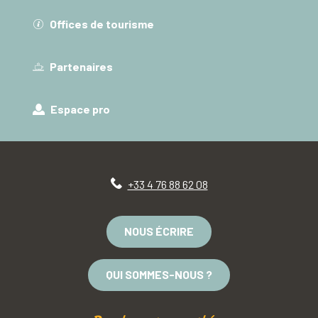
Offices de tourisme
Partenaires
Espace pro
+33 4 76 88 62 08
NOUS ÉCRIRE
QUI SOMMES-NOUS ?