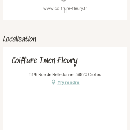
www.coiffure-fleury.fr
Localisation
Coiffure Imen Fleury
1876 Rue de Belledonne, 38920 Crolles
M'y rendre