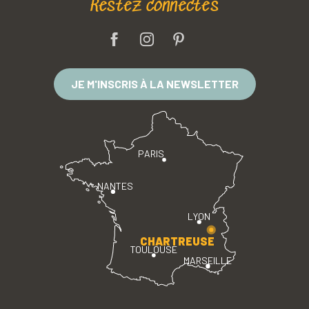
Restez connectés
JE M'INSCRIS À LA NEWSLETTER
PARIS
NANTES
LYON
CHARTREUSE
TOULOUSE
MARSEILLE