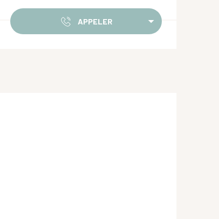
Ouverture et coordonnées
APPELER