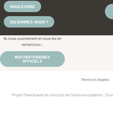
NOUS ÉCRIRE
QUI SOMMES-NOUS ?
Ils nous soutiennent et nous les en
remercions :
NOS PARTENAIRES
OFFICIELS
Mentions légales
Projet financé avec le concours de l’Union européenne : l’E