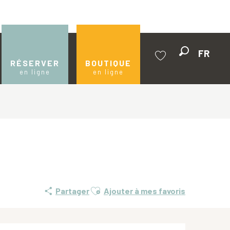
FR
Recherche
RÉSERVER
BOUTIQUE
en ligne
en ligne
Voir les favoris
Ajouter aux favoris
Partager
Ajouter à mes favoris