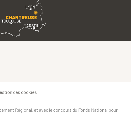
LYON
CHARTREUSE
TOULOUSE
MARSEILLE
estion des cookies
ppement Régional, et avec le concours du Fonds National pour