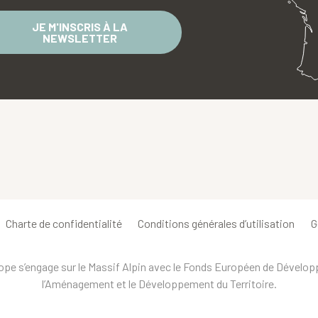
JE M'INSCRIS À LA
NEWSLETTER
Charte de confidentialité
Conditions générales d’utilisation
G
urope s’engage sur le Massif Alpin avec le Fonds Européen de Dévelo
l’Aménagement et le Développement du Territoire.