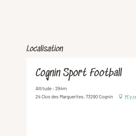
Localisation
Cognin Sport Football
Altitude : 294m
24 Clos des Marguerites, 73290 Cognin
M'y 