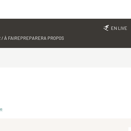
EN LIVE
 / À FAIRE
PREPARER
A PROPOS
re