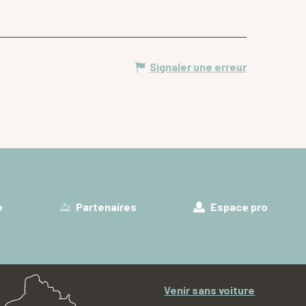
Signaler une erreur
e
Partenaires
Espace pro
Venir sans voiture