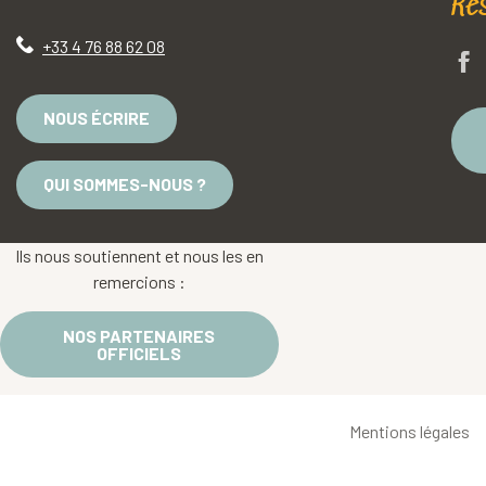
Re
+33 4 76 88 62 08
NOUS ÉCRIRE
QUI SOMMES-NOUS ?
Ils nous soutiennent et nous les en
remercions :
NOS PARTENAIRES
OFFICIELS
Mentions légales