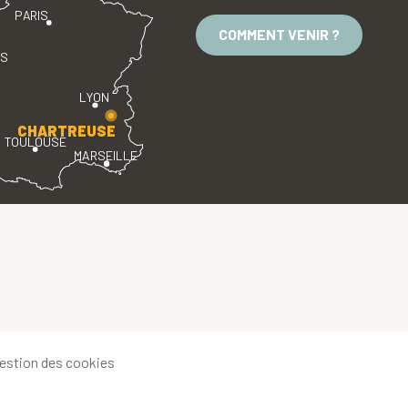
PARIS
COMMENT VENIR ?
ES
LYON
CHARTREUSE
TOULOUSE
MARSEILLE
estion des cookies