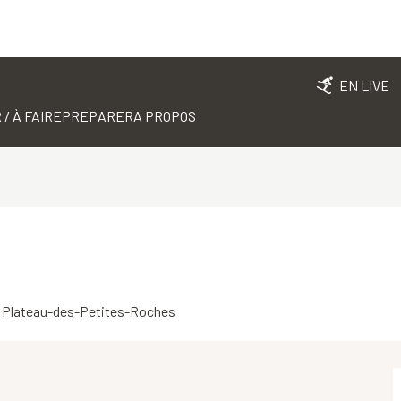
EN LIVE
 / À FAIRE
PREPARER
A PROPOS
660 Plateau-des-Petites-Roches