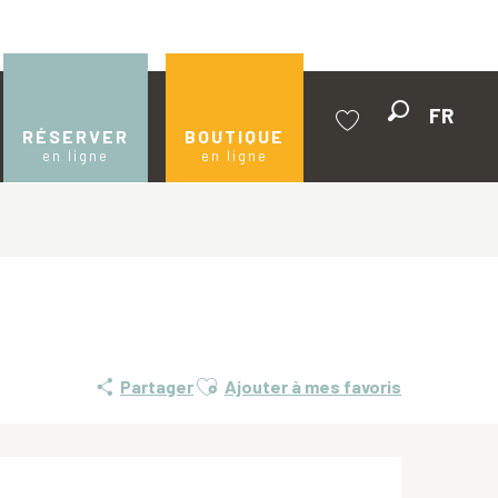
FR
Recherche
RÉSERVER
BOUTIQUE
en ligne
en ligne
Voir les favoris
Ajouter aux favoris
Partager
Ajouter à mes favoris
Ouverture et coordonnées