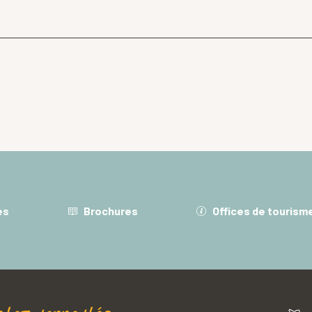
es
Brochures
Offices de tourism