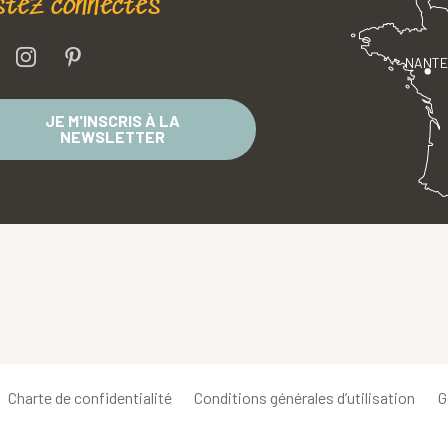
stez connectés
NANT
JE M'INSCRIS À LA
NEWSLETTER
Charte de confidentialité
Conditions générales d’utilisation
G