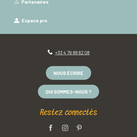
Partenaires
Espace pro
+33 4 76 88 62 08
NOUS ÉCRIRE
QUI SOMMES-NOUS ?
Restez connectés