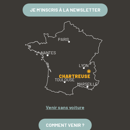
JE M'INSCRIS À LA NEWSLETTER
PARIS
NANTES
LYON
CHARTREUSE
TOULOUSE
MARSEILLE
Venir sans voiture
COMMENT VENIR ?