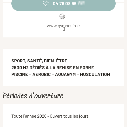
04 76 08 96
▒▒
www.gymnesia.fr
Description
SPORT, SANTÉ, BIEN-ÊTRE.

2500 M2 DÉDIÉS À LA REMISE EN FORME

PISCINE – AEROBIC – AQUAGYM – MUSCULATION
Périodes d'ouverture
Toute l'année 2026 - Ouvert tous les jours