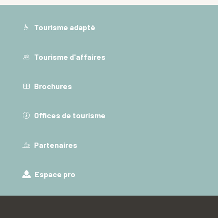
Tourisme adapté
Tourisme d'affaires
Brochures
Offices de tourisme
Partenaires
Espace pro