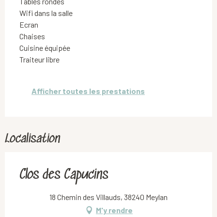
Tables rondes
Wifi dans la salle
Ecran
Chaises
Cuisine équipée
Traiteur libre
Afficher toutes les prestations
Localisation
Clos des Capucins
18 Chemin des Villauds, 38240 Meylan
M'y rendre