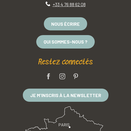
+33 4 76 88 62 08
NOUS ÉCRIRE
QUI SOMMES-NOUS ?
Restez connectés
JE M'INSCRIS À LA NEWSLETTER
PARIS