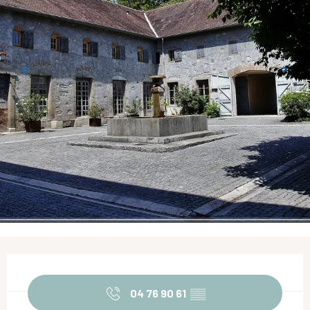
Ouverture et coordonnées
04 76 90 61
▒▒