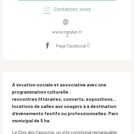
Contactez-nous
www.meylan.fr
Page Facebook
Description
A vocation sociale et associative avec une 
programmation culturelle :

rencontres littéraires, concerts, expositions... 
locations de salles aux usagers à à destination 
d’événements festifs ou professionnelles. Parc 
municipal de 5 ha.
Le Clos des Capucins, un site communal remarquable 