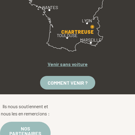
NANTES
LYON
CHARTREUSE
TOULOUSE
MARSEILLE
Venir sans voiture
COMMENT VENIR ?
Ils nous soutiennent et
nous les en remercions :
NOS
PARTENAIRES