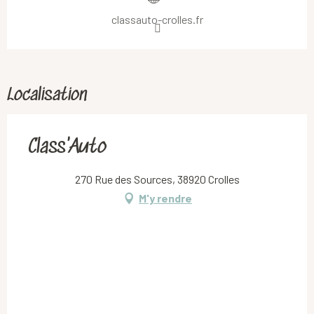
classauto-crolles.fr
Localisation
Class'Auto
270 Rue des Sources, 38920 Crolles
M'y rendre