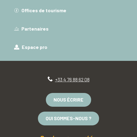
Offices de tourisme
Partenaires
Espace pro
+33 4 76 88 62 08
NOUS ÉCRIRE
QUI SOMMES-NOUS ?