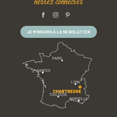
Restez connectés
JE M'INSCRIS À LA NEWSLETTER
PARIS
NANTES
LYON
CHARTREUSE
TOULOUSE
MARSEILLE