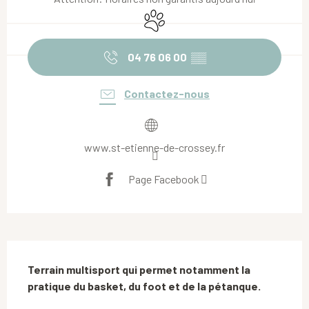
Animaux acceptés
04 76 06 00
▒▒
Contactez-nous
www.st-etienne-de-crossey.fr
Page Facebook
Description
Terrain multisport qui permet notamment la 
pratique du basket, du foot et de la pétanque.