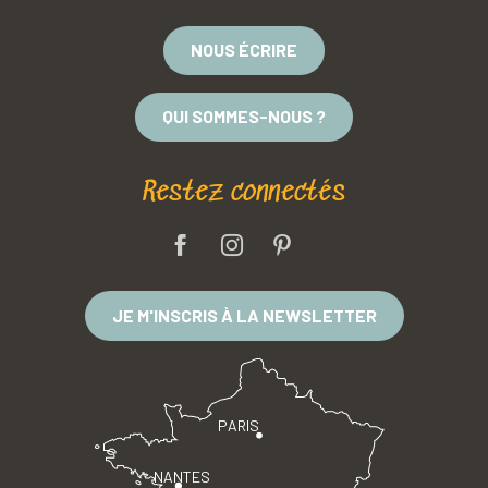
NOUS ÉCRIRE
QUI SOMMES-NOUS ?
Restez connectés
JE M'INSCRIS À LA NEWSLETTER
PARIS
NANTES