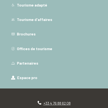
Tourisme adapté
Tourisme d'affaires
Brochures
Offices de tourisme
Partenaires
Espace pro
+33 4 76 88 62 08