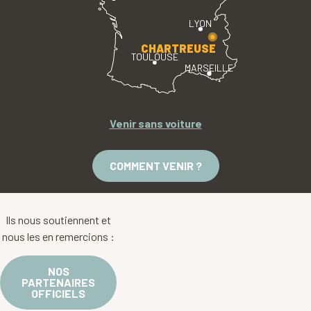
LYON
CHARTREUSE
TOULOUSE
MARSEILLE
Venir sans voiture
COMMENT VENIR ?
Ils nous soutiennent et
nous les en remercions :
NOS
PARTENAIRES
OFFICIELS