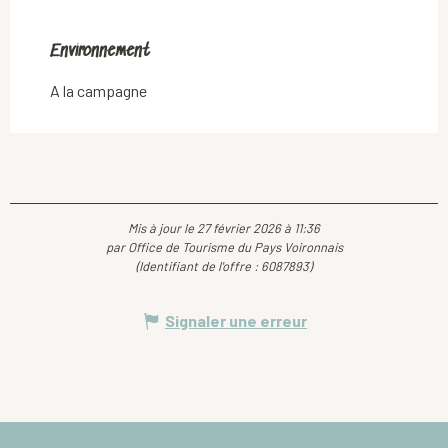
Environnement
Environnement
A la campagne
Mis à jour le 27 février 2026 à 11:36
par Office de Tourisme du Pays Voironnais
(Identifiant de l'offre :
6087893
)
Signaler une erreur