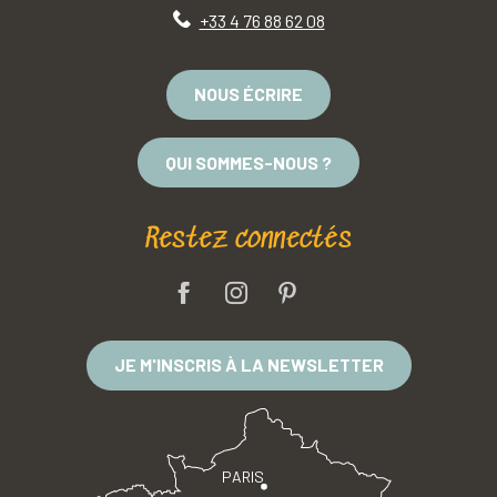
+33 4 76 88 62 08
NOUS ÉCRIRE
QUI SOMMES-NOUS ?
Restez connectés
JE M'INSCRIS À LA NEWSLETTER
PARIS