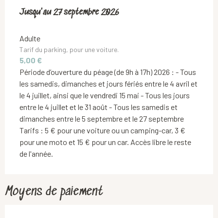
Du
Jusqu'au
4 avril 2026
27 septembre 2026
au
27 septembre 2026
Adulte
Tarif du parking, pour une voiture.
5,00 €
Période d’ouverture du péage (de 9h à 17h) 2026 : - Tous
les samedis, dimanches et jours fériés entre le 4 avril et
le 4 juillet, ainsi que le vendredi 15 mai - Tous les jours
entre le 4 juillet et le 31 août - Tous les samedis et
dimanches entre le 5 septembre et le 27 septembre
Tarifs : 5 € pour une voiture ou un camping-car, 3 €
pour une moto et 15 € pour un car. Accès libre le reste
de l'année.
Moyens de paiement