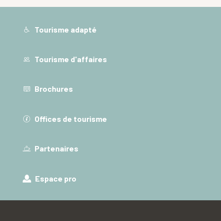
Tourisme adapté
Tourisme d'affaires
Brochures
Offices de tourisme
Partenaires
Espace pro