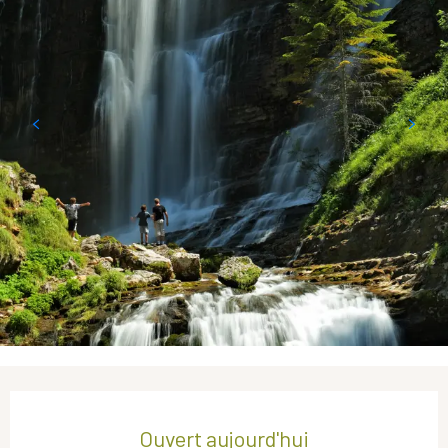
Ouverture et coordonnées
Ouvert aujourd'hui