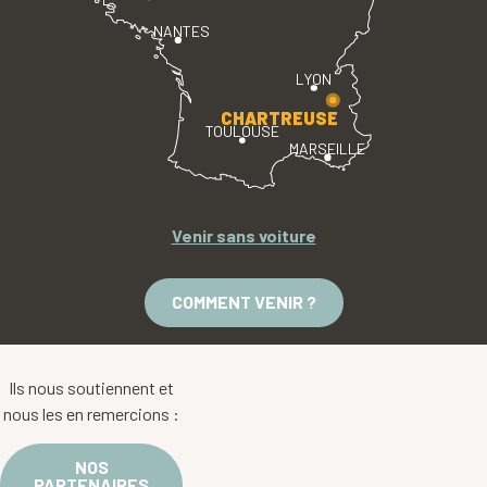
NANTES
LYON
CHARTREUSE
TOULOUSE
MARSEILLE
Venir sans voiture
COMMENT VENIR ?
Ils nous soutiennent et
nous les en remercions :
NOS
PARTENAIRES