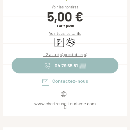
Voir les horaires
5,00 €
Tarif plein
Voir tous les tarifs
Parking
Animaux acceptés
+ 2 autre(s) prestation(s)
04 79 65 81
▒▒
Contactez-nous
www.chartreuse-tourisme.com