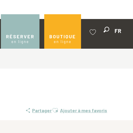
FR
Recherche
RÉSERVER
BOUTIQUE
en ligne
en ligne
Voir les favoris
Ajouter aux favoris
Partager
Ajouter à mes favoris