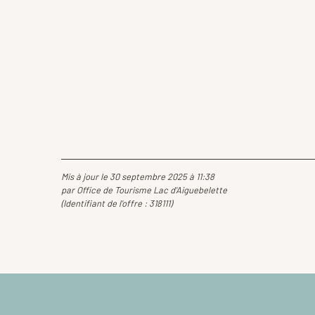
Mis à jour le 30 septembre 2025 à 11:38
par Office de Tourisme Lac d'Aiguebelette
(Identifiant de l'offre :
318111
)