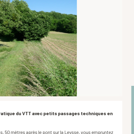
 pratique du VTT avec petits passages techniques en 
ns. 50 mètres après le pont sur la Leysse, vous empruntez 