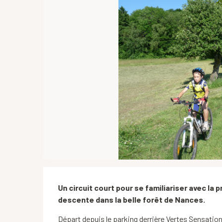
Description
Un circuit court pour se familiariser avec la
descente dans la belle forêt de Nances.
Départ depuis le parking derrière Vertes Sensatio