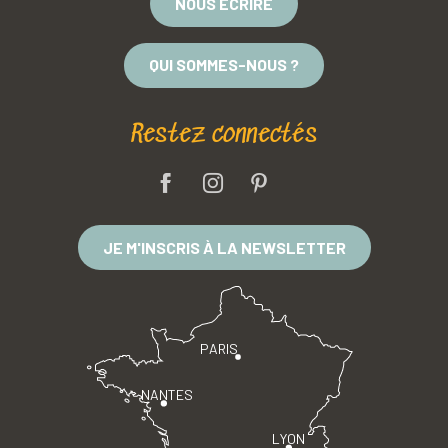
NOUS ÉCRIRE
QUI SOMMES-NOUS ?
Restez connectés
JE M'INSCRIS À LA NEWSLETTER
PARIS
NANTES
LYON