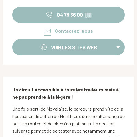
Ouverture et coordonnées
04 79 36 00
▒▒
Contactez-nous
VOIR LES SITES WEB
Description
Un circuit accessible à tous les traileurs mais à 
ne pas prendre à la légère !
Une fois sorti de Novalaise, le parcours prend vite de la 
hauteur en direction de Monthieux sur une alternance de 
petites routes et de chemins plaisants. La section 
suivante permet de se tester avec notamment une 