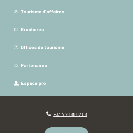
Tourisme d'affaires
Brochures
Offices de tourisme
Partenaires
Espace pro
+33 4 76 88 62 08