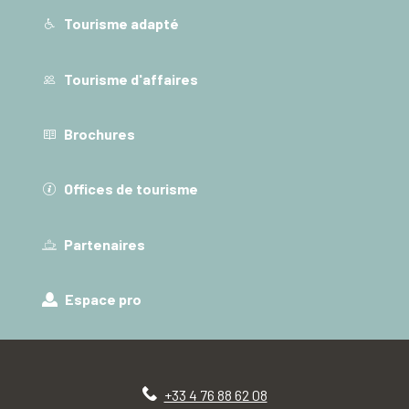
Tourisme adapté
Tourisme d'affaires
Brochures
Offices de tourisme
Partenaires
Espace pro
+33 4 76 88 62 08