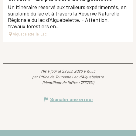
Un itinéraire réservé aux traileurs expérimentés, en
surplomb du lac et à travers la Réserve Naturelle
Régionale du lac d'Aiguebelette. - Attention,
travaux forestiers en...
Aiguebelette-le-Lac
Mis à jour le 29 juin 2026 à 15:53
par Office de Tourisme Lac d'Aiguebelette
(Identifiant de l'offre :
7337131
)
Signaler une erreur