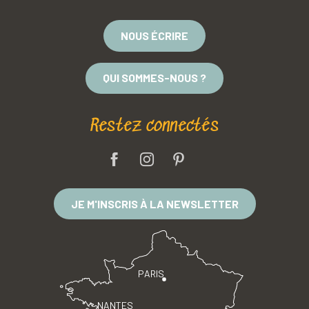
NOUS ÉCRIRE
QUI SOMMES-NOUS ?
Restez connectés
JE M'INSCRIS À LA NEWSLETTER
PARIS
NANTES