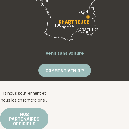
LYON
CHARTREUSE
TOULOUSE
MARSEILLE
Venir sans voiture
COMMENT VENIR ?
Ils nous soutiennent et
nous les en remercions :
NOS
PARTENAIRES
OFFICIELS