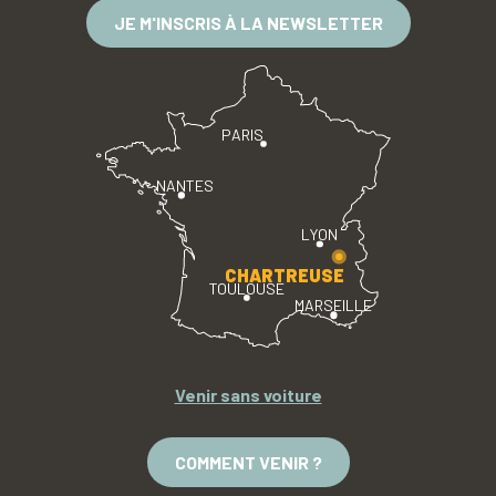
JE M'INSCRIS À LA NEWSLETTER
PARIS
NANTES
LYON
CHARTREUSE
TOULOUSE
MARSEILLE
Venir sans voiture
COMMENT VENIR ?