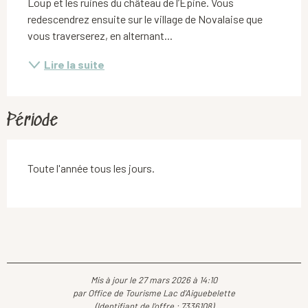
Loup et les ruines du château de l’Épine. Vous 
redescendrez ensuite sur le village de Novalaise que 
vous traverserez, en alternant...
Lire la suite
Période
Toute l'année tous les jours.
Mis à jour le 27 mars 2026 à 14:10
par Office de Tourisme Lac d'Aiguebelette
(Identifiant de l'offre :
7336108
)