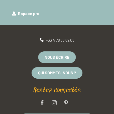
Espace pro
+33 4 76 88 62 08
NOUS ÉCRIRE
QUI SOMMES-NOUS ?
Restez connectés