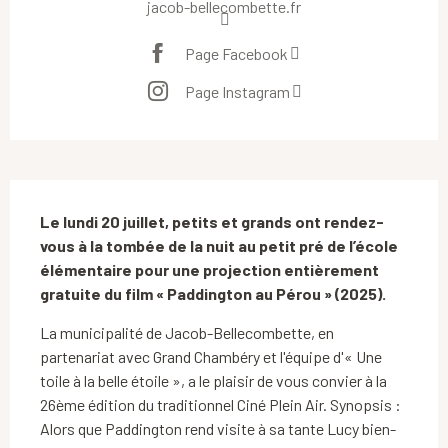
jacob-bellecombette.fr
Page Facebook
Page Instagram
Description
Le lundi 20 juillet, petits et grands ont rendez-
vous à la tombée de la nuit au petit pré de l’école 
élémentaire pour une projection entièrement 
gratuite du film « Paddington au Pérou » (2025).
La municipalité de Jacob-Bellecombette, en 
partenariat avec Grand Chambéry et l'équipe d'« Une 
toile à la belle étoile », a le plaisir de vous convier à la 
26ème édition du traditionnel Ciné Plein Air. Synopsis : 
Alors que Paddington rend visite à sa tante Lucy bien-