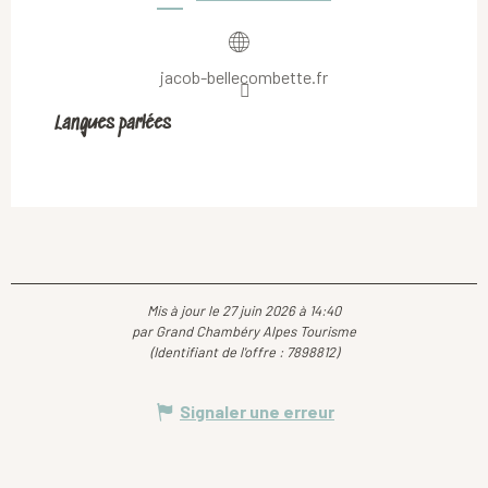
jacob-bellecombette.fr
Langues parlées
Langues parlées
Mis à jour le 27 juin 2026 à 14:40
par Grand Chambéry Alpes Tourisme
(Identifiant de l'offre :
7898812
)
Signaler une erreur