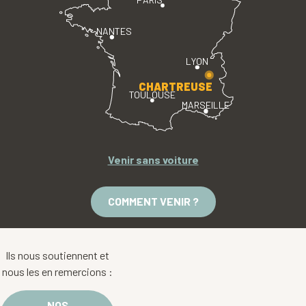
NANTES
LYON
CHARTREUSE
TOULOUSE
MARSEILLE
Venir sans voiture
COMMENT VENIR ?
Ils nous soutiennent et
nous les en remercions :
NOS