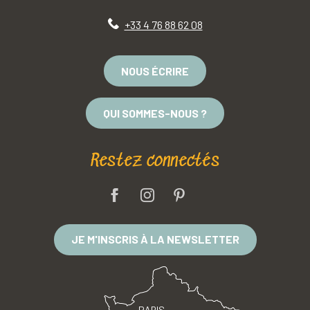
+33 4 76 88 62 08
NOUS ÉCRIRE
QUI SOMMES-NOUS ?
Restez connectés
JE M'INSCRIS À LA NEWSLETTER
PARIS