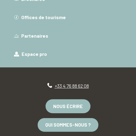
Offices de tourisme
Partenaires
Espace pro
+33 4 76 88 62 08
NOUS ÉCRIRE
QUI SOMMES-NOUS ?