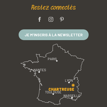
Restez connectés
JE M'INSCRIS À LA NEWSLETTER
PARIS
NANTES
LYON
CHARTREUSE
TOULOUSE
MARSEILLE