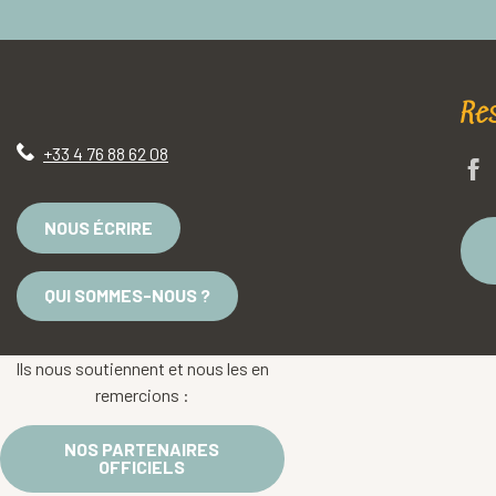
Re
+33 4 76 88 62 08
NOUS ÉCRIRE
QUI SOMMES-NOUS ?
Ils nous soutiennent et nous les en
remercions :
NOS PARTENAIRES
OFFICIELS