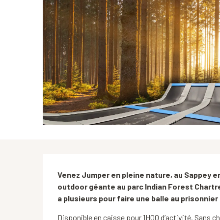
Description
Venez Jumper en pleine nature, au Sappey en 
outdoor géante au parc Indian Forest Chartre
a plusieurs pour faire une balle au prisonnier
Disponible en caisse pour 1H00 d’activité. Sans ch