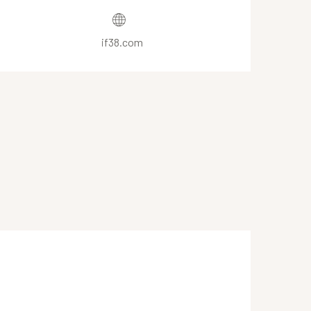
if38.com