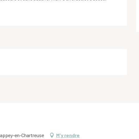
 Sappey-en-Chartreuse
M'y rendre