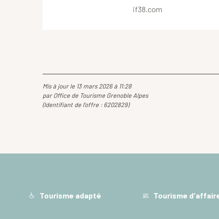
if38.com
Mis à jour le 13 mars 2026 à 11:28
par Office de Tourisme Grenoble Alpes
(Identifiant de l'offre :
6202829
)
Tourisme adapté
Tourisme d'affair