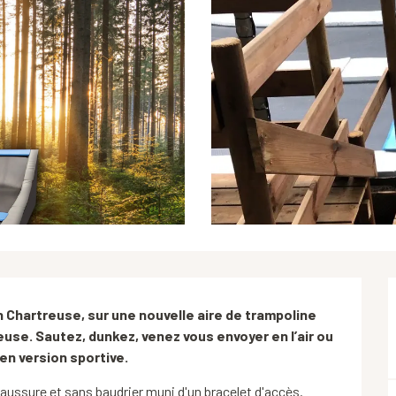
Chartreuse, sur une nouvelle aire de trampoline 
use. Sautez, dunkez, venez vous envoyer en l’air ou 
 en version sportive.
aussure et sans baudrier muni d'un bracelet d'accès.