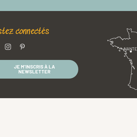
stez connectés
NANT
JE M'INSCRIS À LA
NEWSLETTER