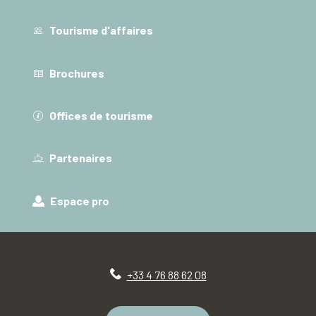
Tourisme d'affaires
Brochures
Offices de tourisme
Partenaires
Espace pro
+33 4 76 88 62 08