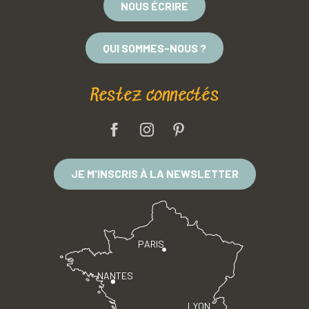
NOUS ÉCRIRE
QUI SOMMES-NOUS ?
Restez connectés
JE M'INSCRIS À LA NEWSLETTER
PARIS
NANTES
LYON