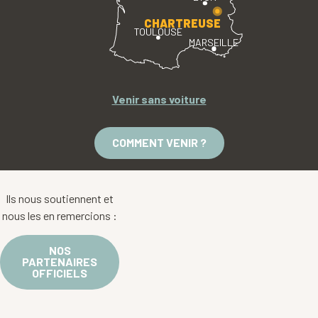
CHARTREUSE
TOULOUSE
MARSEILLE
Venir sans voiture
COMMENT VENIR ?
Ils nous soutiennent et
nous les en remercions :
NOS
PARTENAIRES
OFFICIELS