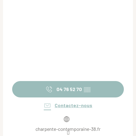
04 76 52 70
▒▒
Contactez-nous
charpente-contemporaine-38.fr