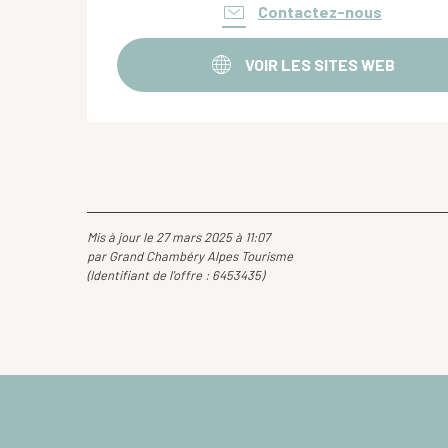
Contactez-nous
VOIR LES SITES WEB
Mis à jour le 27 mars 2025 à 11:07
par Grand Chambéry Alpes Tourisme
(Identifiant de l'offre :
6453435
)