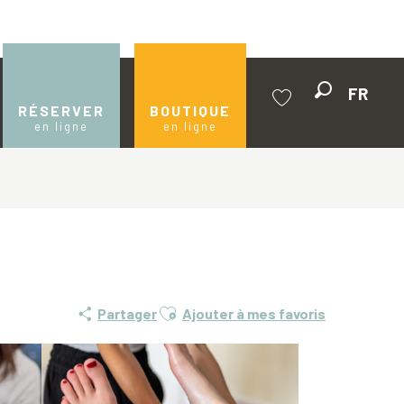
FR
Recherche
RÉSERVER
BOUTIQUE
en ligne
en ligne
Voir les favoris
Ajouter aux favoris
Partager
Ajouter à mes favoris