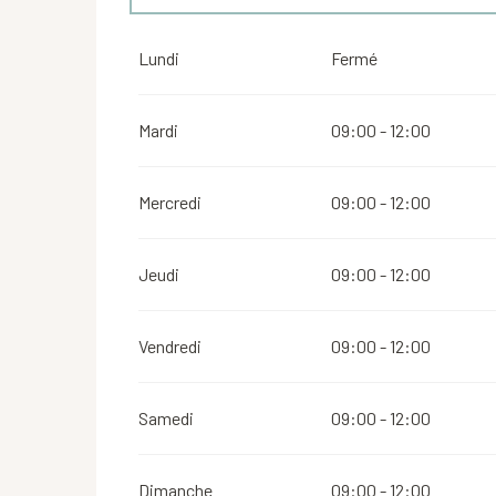
Du
7 janvier 2026
au
28 février 2026
Lundi
Fermé
Du
1 mars 2026
au
30 avril 2026
Mardi
09:00 - 12:00
Du
2 mai 2026
au
30 juin 2026
Mercredi
09:00 - 12:00
Du
1 septembre 2026
au
30 septembre 2026
Jeudi
09:00 - 12:00
Du
1 octobre 2026
au
15 novembre 2026
Vendredi
09:00 - 12:00
Du
16 novembre 2026
au
23 décembre 2026
Samedi
09:00 - 12:00
Dimanche
09:00 - 12:00