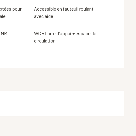
ptées pour
Accessible en fauteuil roulant
ale
avec aide
 PMR
WC + barre d'appui + espace de
circulation