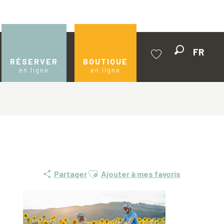
FR
Recherche
RÉSERVER
BOUTIQUE
en ligne
en ligne
Voir les favoris
Ajouter aux favoris
Partager
Ajouter à mes favoris