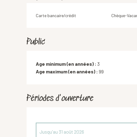
Carte bancaire/crédit
Chèque-Vacan
Public
Age minimum (en années) :
3
Age maximum (en années) :
99
Périodes d'ouverture
Jusqu'au
31 août 2026