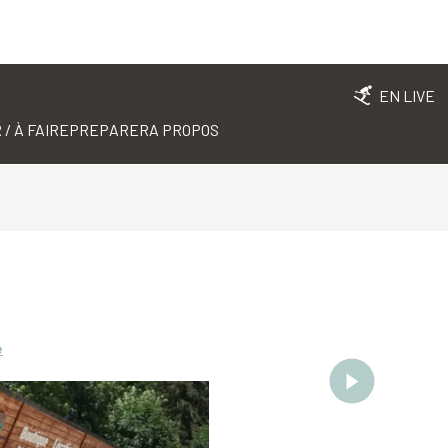
EN LIVE
 / À FAIRE
PREPARER
A PROPOS
e