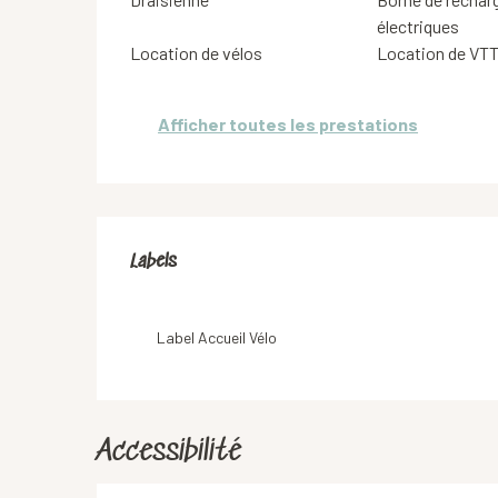
électriques
Location de vélos
Location de VT
Afficher toutes les prestations
Offres de prestation
Labels
Labels
Label Accueil Vélo
Accessibilité