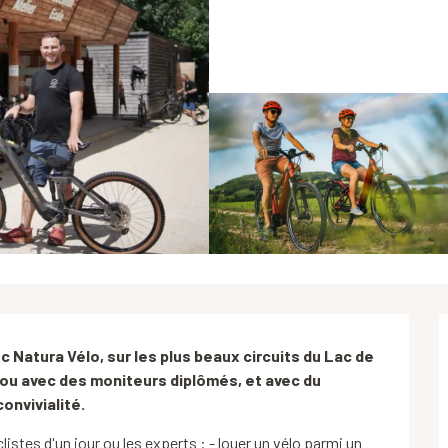
ec Natura Vélo, sur les plus beaux circuits du Lac de 
ou avec des moniteurs diplômés, et avec du 
onvivialité.
stes d'un jour ou les experts : - louer un vélo parmi un 