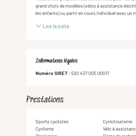
grand choix de modèles (vélos à assistance électriq
les enfants) ou partir en cours individuel avec un 
Lire la suite
Informations légales
Informations légales
Numéro SIRET :
520 437 005 00017
Prestations
Sports cyclistes
Cyclotourisme
Cyclisme
Vélo à assistanc
Draisienne
Borne de rechar