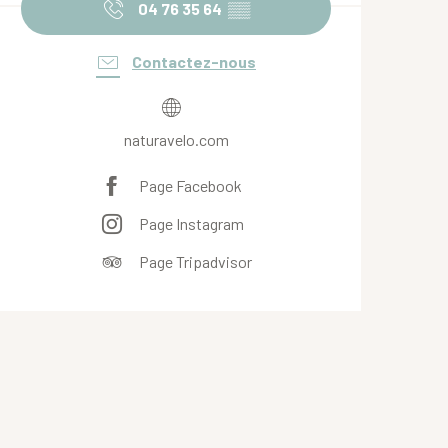
04 76 35 64
▒▒
Contactez-nous
naturavelo.com
Page Facebook
Page Instagram
Page Tripadvisor