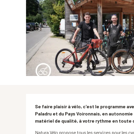
Description
Se faire plaisir à vélo, c'est le programme av
Paladru et du Pays Voironnais, en autonomie 
matériel de qualité, à votre rythme en toute c
Natura Vélo propose tous les services pour les cycli