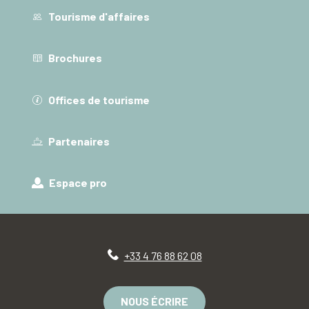
Tourisme d'affaires
Brochures
Offices de tourisme
Partenaires
Espace pro
+33 4 76 88 62 08
NOUS ÉCRIRE