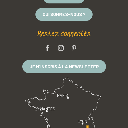
QUI SOMMES-NOUS ?
Restez connectés
JE M'INSCRIS À LA NEWSLETTER
PARIS
NANTES
LYON