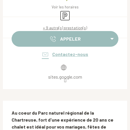
Voir les horaires
Parking
+ 9 autre(s) prestation(s)
APPELER
Contactez-nous
sites.google.com
Description
Au coeur du Parc naturel régional de la 
Chartreuse, fort d'une expérience de 20 ans ce 
chalet est idéal pour vos mariages, fêtes de 