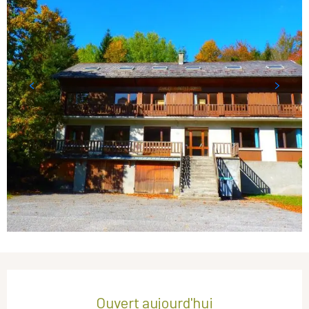
Ouverture et coordonnées
Ouvert aujourd'hui