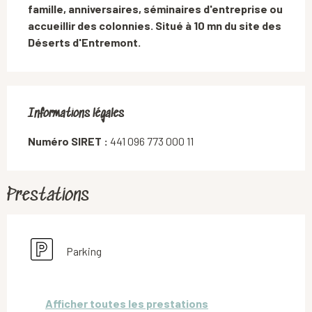
famille, anniversaires, séminaires d'entreprise ou 
accueillir des colonnies. Situé à 10 mn du site des 
Déserts d'Entremont.
Informations légales
Informations légales
Numéro SIRET :
441 096 773 000 11
Prestations
Parking
Afficher toutes les prestations