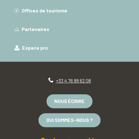
Offices de tourisme
Partenaires
Espace pro
+33 4 76 88 62 08
NOUS ÉCRIRE
QUI SOMMES-NOUS ?