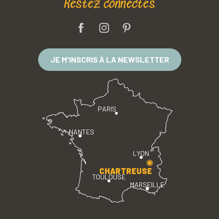
Restez connectés
JE M'INSCRIS À LA NEWSLETTER
PARIS
NANTES
LYON
CHARTREUSE
TOULOUSE
MARSEILLE