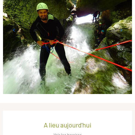
Ouverture et coordonnées
A lieu aujourd'hui