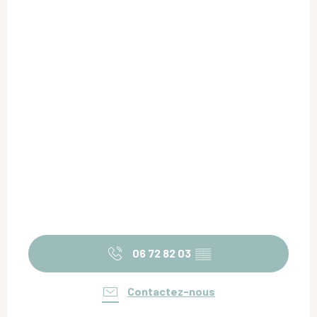
06 72 82 03
▒▒
Contactez-nous