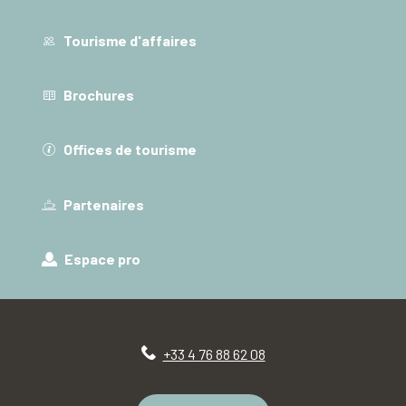
Tourisme d'affaires
Brochures
Offices de tourisme
Partenaires
Espace pro
+33 4 76 88 62 08