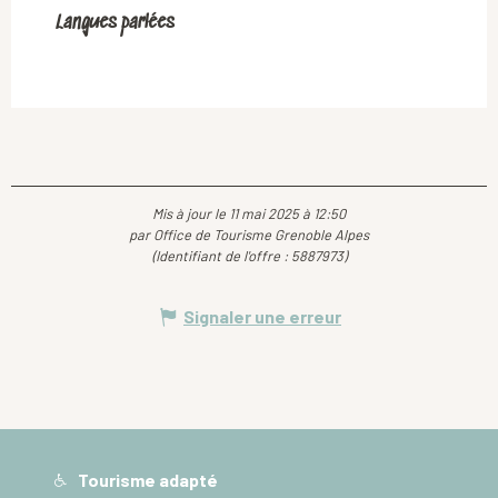
Langues parlées
Langues parlées
Mis à jour le 11 mai 2025 à 12:50
par Office de Tourisme Grenoble Alpes
(Identifiant de l'offre :
5887973
)
Signaler une erreur
Tourisme adapté