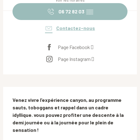
Voir les horaires
06 72 82 03
▒▒
Contactez-nous
Page Facebook
Page Instagram
Description
Venez vivre l’expérience canyon, au programme 
sauts, toboggans et rappel dans un cadre 
idyllique. vous pouvez profiter une descente à la 
demi journée ou à la journée pour le plein de 
sensation !