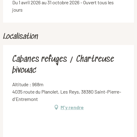
Du 1 avril 2026 au 31 octobre 2026 - Ouvert tous les
jours
Localisation
Cabanes refuges / Chartreuse
bivouac
Altitude : 968m
4035 route du Planolet, Les Reys, 38380 Saint-Pierre-
d'Entremont
M'y rendre