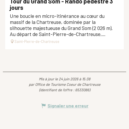
Tour du Grand Som - Rando pédestre 3
jours
Une boucle en micro-itinérance au cœur du
massif de la Chartreuse, dominée par la
silhouette majestueuse du Grand Som (2 026 m).
Au départ de Saint-Pierre-de-Chartreuse,...
Saint-Pierre-de-Chartreuse
Mis à jour le 24 juin 2026 à 15:38
par Office de Tourisme Coeur de Chartreuse
(Identifiant de l'offre :
6533086
)
Signaler une erreur