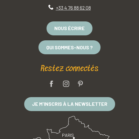
+33 4 76 88 62 08
NOUS ÉCRIRE
QUI SOMMES-NOUS ?
Restez connectés
JE M'INSCRIS À LA NEWSLETTER
PARIS