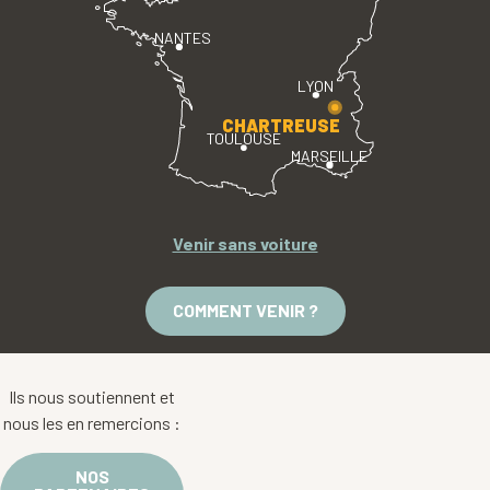
NANTES
LYON
CHARTREUSE
TOULOUSE
MARSEILLE
Venir sans voiture
COMMENT VENIR ?
Ils nous soutiennent et
nous les en remercions :
NOS