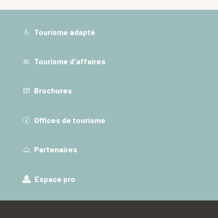
Tourisme adapté
Tourisme d'affaires
Brochures
Offices de tourisme
Partenaires
Espace pro