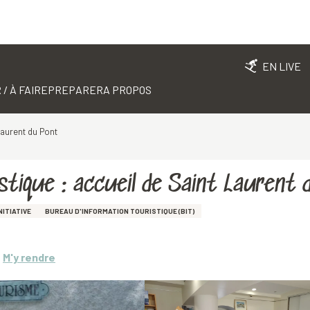
EN LIVE
 / À FAIRE
PREPARER
A PROPOS
Laurent du Pont
stique : accueil de Saint Laurent 
NITIATIVE
BUREAU D'INFORMATION TOURISTIQUE (BIT)
M'y rendre