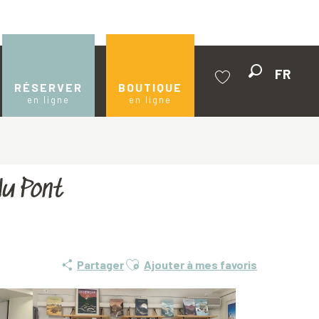
FR
Recherche
RÉSERVER
BOUTIQUE
en ligne
en ligne
Voir les favoris
du Pont
Ajouter aux favoris
Partager
Ajouter à mes favoris