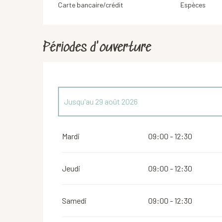
Carte bancaire/crédit
Espèces
Périodes d'ouverture
Jusqu'au
29 août 2026
Du
22 avril 2026
au
4 juillet 2026
Mardi
09:00 - 12:30
Jeudi
09:00 - 12:30
Samedi
09:00 - 12:30