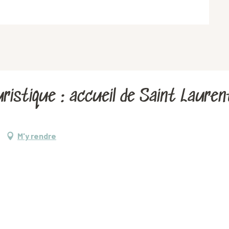
ristique : accueil de Saint Lauren
M'y rendre