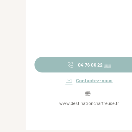
04 76 06 22
▒▒
Contactez-nous
www.destinationchartreuse.fr