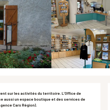
t sur les activités du territoire. L'Office de 
 aussi un espace boutique et des services de 
(Agence Cars Région).