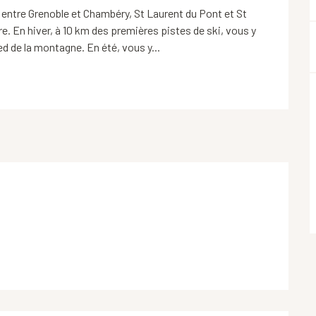
 entre Grenoble et Chambéry, St Laurent du Pont et St 
. En hiver, à 10 km des premières pistes de ski, vous y 
ed de la montagne. En été, vous y...