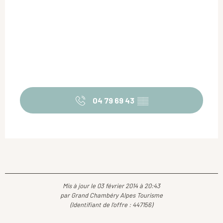
04 79 69 43
▒▒
Mis à jour le 03 février 2014 à 20:43
par Grand Chambéry Alpes Tourisme
(Identifiant de l'offre :
447156
)