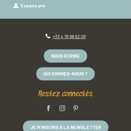
Espace pro
+33 4 76 88 62 08
NOUS ÉCRIRE
QUI SOMMES-NOUS ?
Restez connectés
JE M'INSCRIS À LA NEWSLETTER