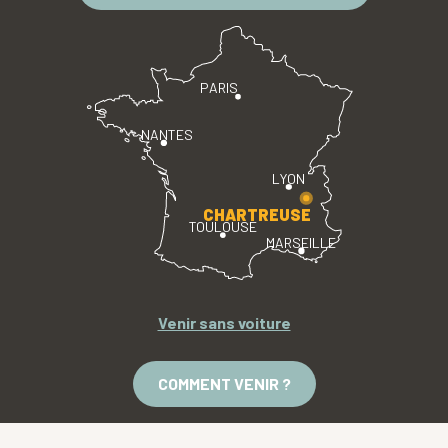
PARIS
NANTES
LYON
CHARTREUSE
TOULOUSE
MARSEILLE
Venir sans voiture
COMMENT VENIR ?