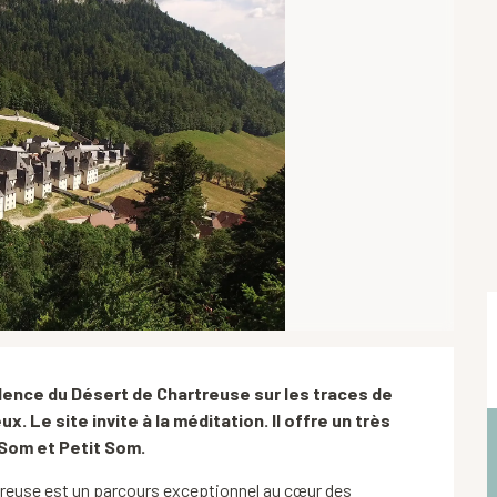
ence du Désert de Chartreuse sur les traces de 
. Le site invite à la méditation. Il offre un très 
 Som et Petit Som.
reuse est un parcours exceptionnel au cœur des 