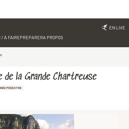
EN LIVE
 / À FAIRE
PREPARER
A PROPOS
se
 de la Grande Chartreuse
NNÉE PÉDESTRE