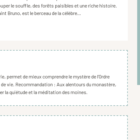
er le souffle, des forêts paisibles et une riche histoire. 
t Bruno, est le berceau de la célèbre...
erie, permet de mieux comprendre le mystère de l’Ordre
ode de vie. Recommandation : Aux alentours du monastère,
er la quiétude et la méditation des moines.