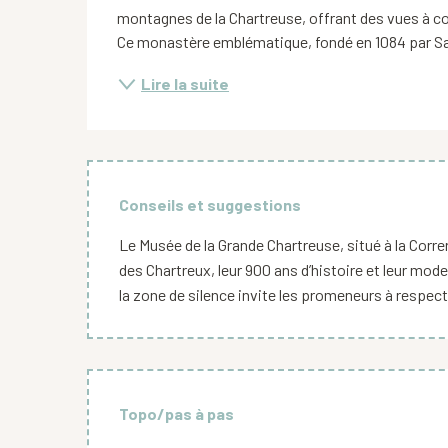
montagnes de la Chartreuse, offrant des vues à coup
Ce monastère emblématique, fondé en 1084 par Sain
Lire la suite
Conseils et suggestions
Le Musée de la Grande Chartreuse, situé à la Corr
des Chartreux, leur 900 ans d’histoire et leur m
la zone de silence invite les promeneurs à respect
Topo/pas à pas