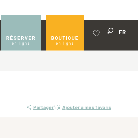
FR
Recherche
RÉSERVER
BOUTIQUE
en ligne
en ligne
Voir les favoris
Ajouter aux favoris
Partager
Ajouter à mes favoris