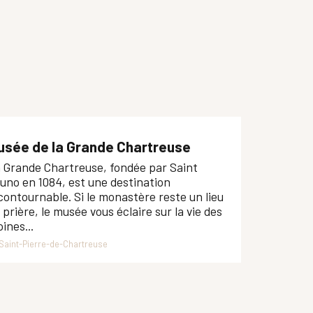
usée de la Grande Chartreuse
 Grande Chartreuse, fondée par Saint
uno en 1084, est une destination
contournable. Si le monastère reste un lieu
 prière, le musée vous éclaire sur la vie des
ines...
Saint-Pierre-de-Chartreuse