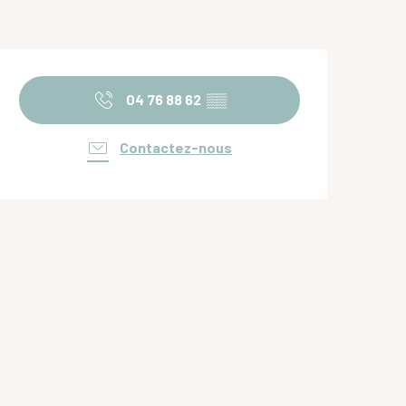
Ouverture et coordonnées
04 76 88 62
▒▒
Contactez-nous