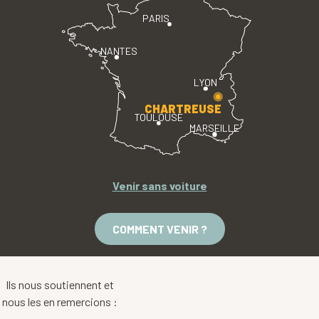
PARIS
NANTES
LYON
CHARTREUSE
TOULOUSE
MARSEILLE
Venir sans voiture
COMMENT VENIR ?
Ils nous soutiennent et
nous les en remercions :