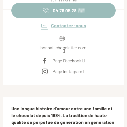
Voir les horaires
04 76 05 28
▒▒
Contactez-nous
bonnat-chocolatier.com
Page Facebook
Page Instagram
Description
Une longue histoire d’amour entre une famille et 
le chocolat depuis 1884. La tradition de haute 
qualité se perpétue de génération en génération 