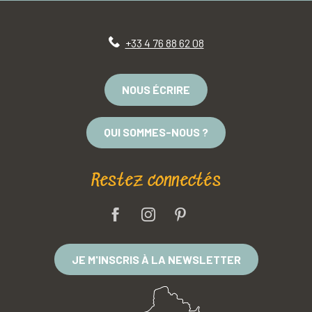
+33 4 76 88 62 08
NOUS ÉCRIRE
QUI SOMMES-NOUS ?
Restez connectés
JE M'INSCRIS À LA NEWSLETTER