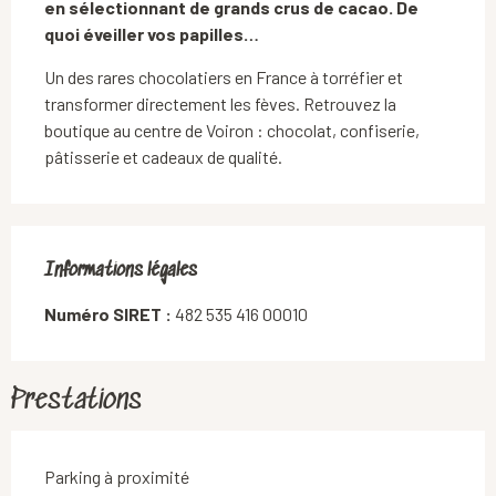
en sélectionnant de grands crus de cacao. De 
quoi éveiller vos papilles…
Un des rares chocolatiers en France à torréfier et 
transformer directement les fèves. Retrouvez la 
boutique au centre de Voiron : chocolat, confiserie, 
pâtisserie et cadeaux de qualité.
Informations légales
Informations légales
Numéro SIRET :
482 535 416 00010
Prestations
Parking à proximité