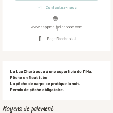
Contactez-nous
www.aappma-belledonne.com
Page Facebook
Description
Le Lac Chartreuse à une superficie de 11 Ha.

Pêche en float tube 

La pêche de carpe se pratique la nuit.

Permis de pêche obligatoire.
Moyens de paiement