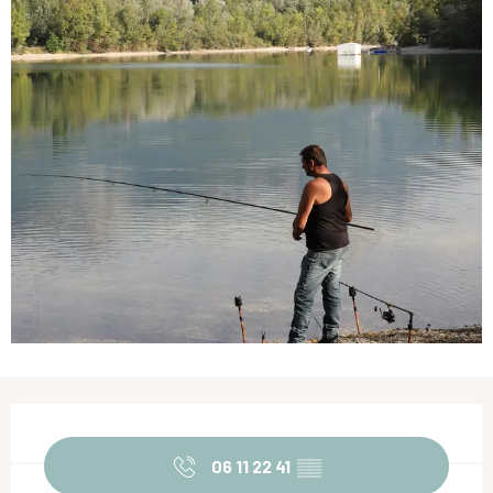
Ouverture et coordonnées
06 11 22 41
▒▒