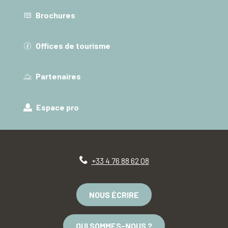
Brochures
Offices de tourisme
Partenaires
Espace pro
+33 4 76 88 62 08
NOUS ÉCRIRE
QUI SOMMES-NOUS ?