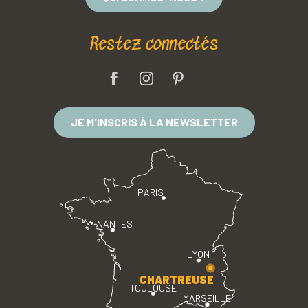
Restez connectés
JE M'INSCRIS À LA NEWSLETTER
PARIS
NANTES
LYON
CHARTREUSE
TOULOUSE
MARSEILLE