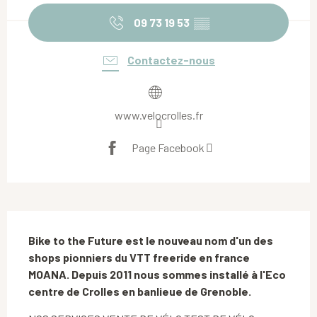
09 73 19 53
▒▒
Contactez-nous
www.velocrolles.fr
Page Facebook
Description
Bike to the Future est le nouveau nom d'un des 
shops pionniers du VTT freeride en france 
MOANA. Depuis 2011 nous sommes installé à l'Eco 
centre de Crolles en banlieue de Grenoble.