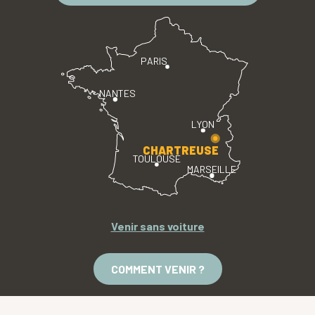
PARIS
NANTES
LYON
CHARTREUSE
TOULOUSE
MARSEILLE
Venir sans voiture
COMMENT VENIR ?