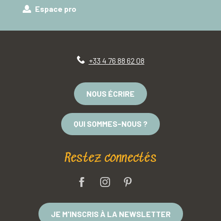
Espace pro
+33 4 76 88 62 08
NOUS ÉCRIRE
QUI SOMMES-NOUS ?
Restez connectés
JE M'INSCRIS À LA NEWSLETTER