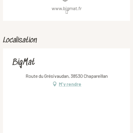
www.bigmat.fr
Localisation
BigMat
Route du Grésivaudan, 38530 Chapareillan
M'y rendre