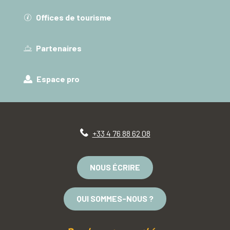
Offices de tourisme
Partenaires
Espace pro
+33 4 76 88 62 08
NOUS ÉCRIRE
QUI SOMMES-NOUS ?