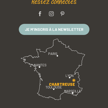
Restez connectés
JE M'INSCRIS À LA NEWSLETTER
PARIS
NANTES
LYON
CHARTREUSE
TOULOUSE
MARSEILLE