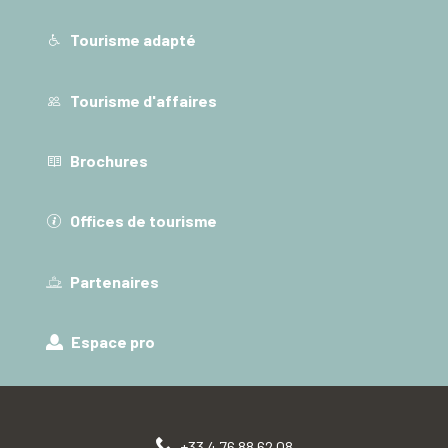
Tourisme adapté
Tourisme d'affaires
Brochures
Offices de tourisme
Partenaires
Espace pro
+33 4 76 88 62 08