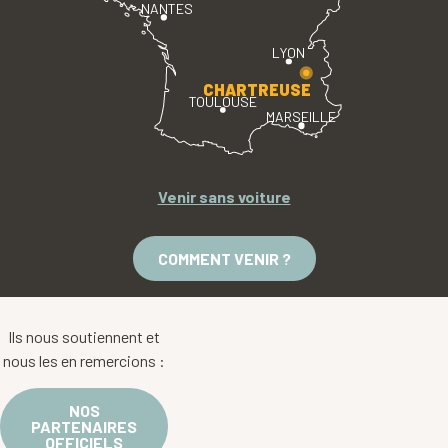
NANTES
LYON
CHARTREUSE
TOULOUSE
MARSEILLE
Venir sans voiture
COMMENT VENIR ?
Ils nous soutiennent et
nous les en remercions :
NOS
PARTENAIRES
OFFICIELS