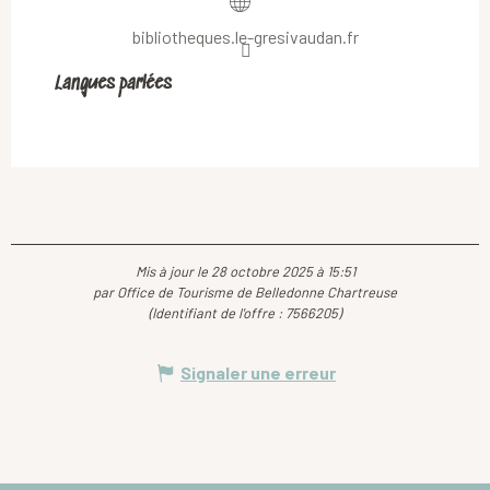
bibliotheques.le-gresivaudan.fr
Langues parlées
Langues parlées
Mis à jour le 28 octobre 2025 à 15:51
par Office de Tourisme de Belledonne Chartreuse
(Identifiant de l'offre :
7566205
)
Signaler une erreur