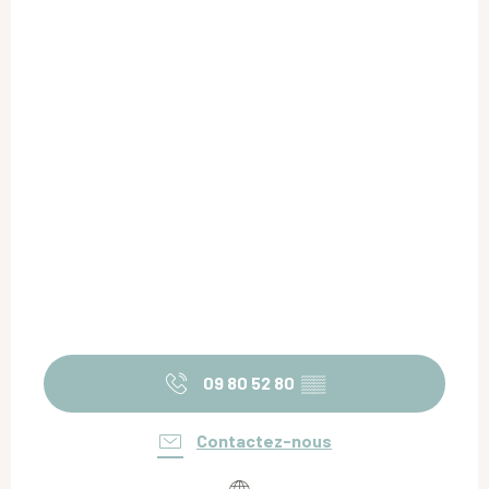
09 80 52 80
▒▒
Contactez-nous