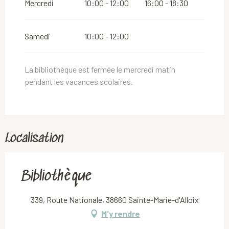
Mercredi
10:00 - 12:00
16:00 - 18:30
Du
2 novembre 2026
au
10 novembre 2026
Samedi
10:00 - 12:00
Du
12 novembre 2026
au
24 décembre 2026
La bibliothèque est fermée le mercredi matin
pendant les vacances scolaires.
Du
26 décembre 2026
au
31 décembre 2026
Localisation
Bibliothèque
339, Route Nationale, 38660 Sainte-Marie-d'Alloix
M'y rendre