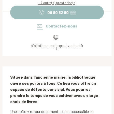
+ 7 autre(s) prestation(s)
09 80 52 80
▒▒
Contactez-nous
bibliotheques.le-gresivaudan.fr
Description
Située dans l'ancienne mairie, la bibliothèque 
ouvre ses portes à tous. Ce lieu vous offre un 
espace de détente convivial. Vous pourrez 
prendre le temps de vous cultiver avec un large 
choix de livres.
Une boîte « retour documents » est accessible en 