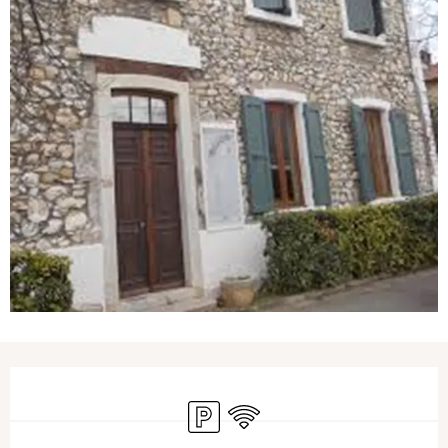
Ouverture et coordonnées
Parking
WiFi