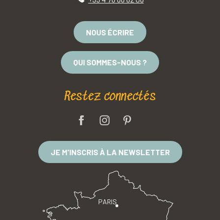
NOUS ÉCRIRE
QUI SOMMES-NOUS ?
Restez connectés
JE M'INSCRIS À LA NEWSLETTER
PARIS