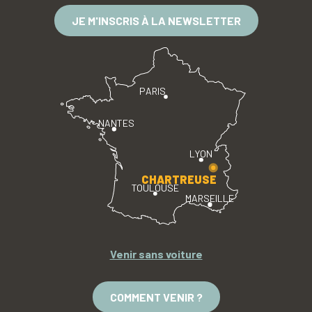
JE M'INSCRIS À LA NEWSLETTER
PARIS
NANTES
LYON
CHARTREUSE
TOULOUSE
MARSEILLE
Venir sans voiture
COMMENT VENIR ?