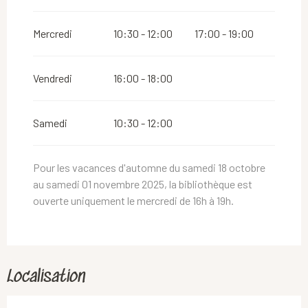
Du
2 novembre 2026
au
10 novembre 2026
Mercredi
10:30 - 12:00
17:00 - 19:00
Du
12 novembre 2026
au
24 décembre 2026
Vendredi
16:00 - 18:00
Du
26 décembre 2026
au
31 décembre 2026
Samedi
10:30 - 12:00
Pour les vacances d'automne du samedi 18 octobre
au samedi 01 novembre 2025, la bibliothèque est
ouverte uniquement le mercredi de 16h à 19h.
Localisation