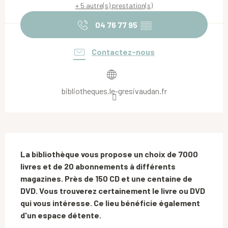
+ 5 autre(s) prestation(s)
04 76 77 95
▒▒
Contactez-nous
bibliotheques.le-gresivaudan.fr
Description
La bibliothèque vous propose un choix de 7000 
livres et de 20 abonnements à différents 
magazines. Près de 150 CD et une centaine de 
DVD. Vous trouverez certainement le livre ou DVD 
qui vous intéresse. Ce lieu bénéficie également 
d'un espace détente.