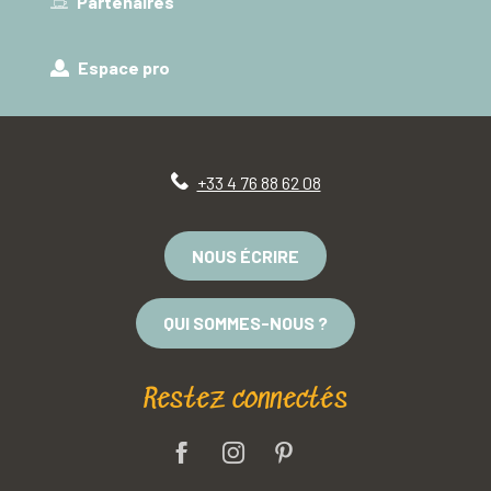
Partenaires
Espace pro
+33 4 76 88 62 08
NOUS ÉCRIRE
QUI SOMMES-NOUS ?
Restez connectés