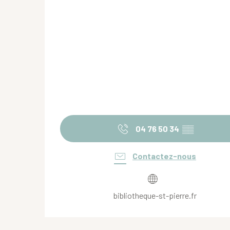
04 76 50 34
▒▒
Contactez-nous
bibliotheque-st-pierre.fr