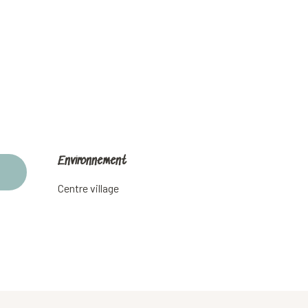
Environnement
Environnement
Centre village