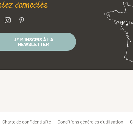
stez connectés
NANT
JE M'INSCRIS À LA
NEWSLETTER
Charte de confidentialité
Conditions générales d’utilisation
G