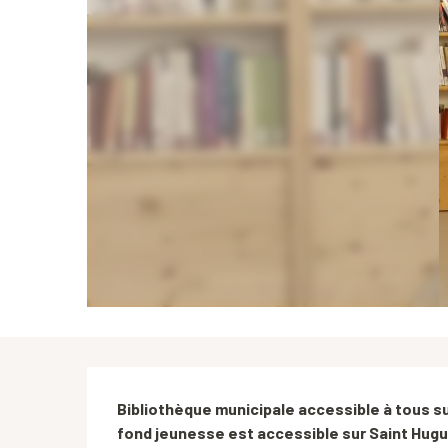
Description
Bibliothèque municipale accessible à tous sur
fond jeunesse est accessible sur Saint Hugu