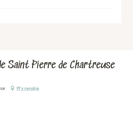
de Saint Pierre de Chartreuse
use
M'y rendre