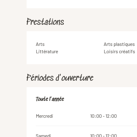
Prestations
Arts
Arts plastiques
Littérature
Loisirs créatifs
Périodes d'ouverture
Toute l'année
Toute l'année
Mercredi
10:00 - 12:00
Samedi
10:00 - 12:00