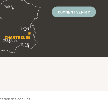
PARIS
COMMENT VENIR ?
ES
LYON
CHARTREUSE
TOULOUSE
MARSEILLE
estion des cookies