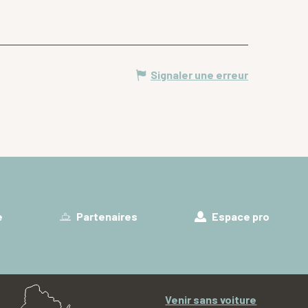
Signaler une erreur
e
Partenaires
Espace pro
Venir sans voiture