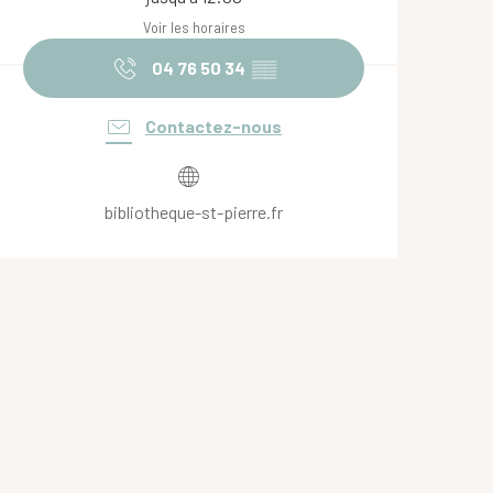
Voir les horaires
04 76 50 34
▒▒
Contactez-nous
bibliotheque-st-pierre.fr