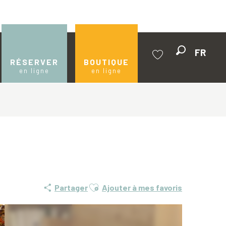
FR
Recherche
RÉSERVER
BOUTIQUE
en ligne
en ligne
Voir les favoris
Ajouter aux favoris
Partager
Ajouter à mes favoris