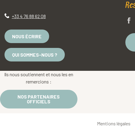
Re
+33 4 76 88 62 08
NOUS ÉCRIRE
QUI SOMMES-NOUS ?
Ils nous soutiennent et nous les en
remercions :
NOS PARTENAIRES
OFFICIELS
Mentions légales