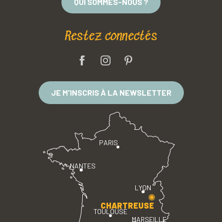
QUI SOMMES-NOUS ?
Restez connectés
JE M'INSCRIS À LA NEWSLETTER
PARIS
NANTES
LYON
CHARTREUSE
TOULOUSE
MARSEILLE