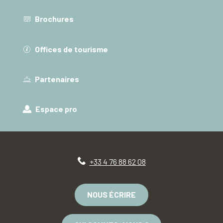
Brochures
Offices de tourisme
Partenaires
Espace pro
+33 4 76 88 62 08
NOUS ÉCRIRE