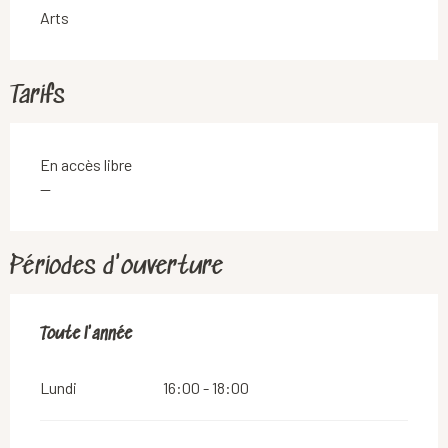
Arts
Tarifs
En accès libre
—
Périodes d'ouverture
Toute l'année
Toute l'année
Lundi
16:00 - 18:00