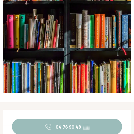
Ouverture et coordonnées
04 76 90 48
▒▒