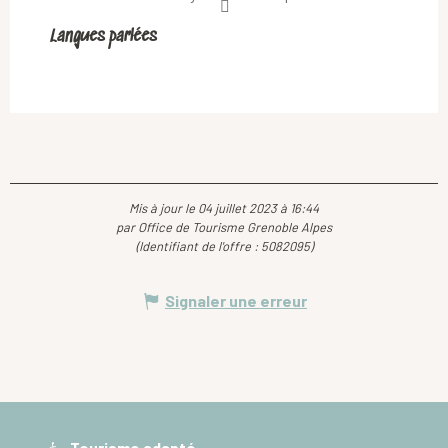
Langues parlées
Langues parlées
Mis à jour le 04 juillet 2023 à 16:44
par Office de Tourisme Grenoble Alpes
(Identifiant de l'offre :
5082095
)
Signaler une erreur
Tourisme adapté