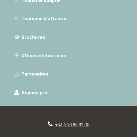
Tourisme d'affaires
Brochures
Offices de tourisme
Partenaires
Espace pro
+33 4 76 88 62 08