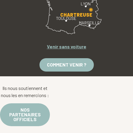
LYON
CHARTREUSE
TOULOUSE
MARSEILLE
Venir sans voiture
COMMENT VENIR ?
Ils nous soutiennent et
nous les en remercions :
NOS
PARTENAIRES
OFFICIELS