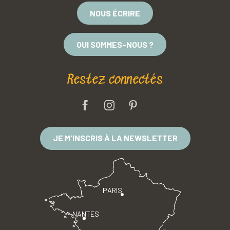
NOUS ÉCRIRE
QUI SOMMES-NOUS ?
Restez connectés
JE M'INSCRIS À LA NEWSLETTER
PARIS
NANTES