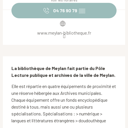
Voir les horaires
04 76 90 79
▒▒
www.meylan-bibliotheque.fr
Description
La bibliothèque de Meylan fait partie du Pôle 
Lecture publique et archives de la ville de Meylan.
Elle est répartie en quatre équipements de proximité et 
une réserve hébergée aux Archives municipales. 
Chaque équipement offre un fonds encyclopédique 
destiné à tous, mais aussi une ou plusieurs 
spécialisations. Spécialisations : > numérique > 
langues et littératures étrangères > doudouthèque