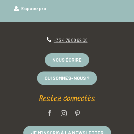
Espace pro
+33 4 76 88 62 08
NOUS ÉCRIRE
QUI SOMMES-NOUS ?
Restez connectés
JE M'INSCRIS À LA NEWSLETTER