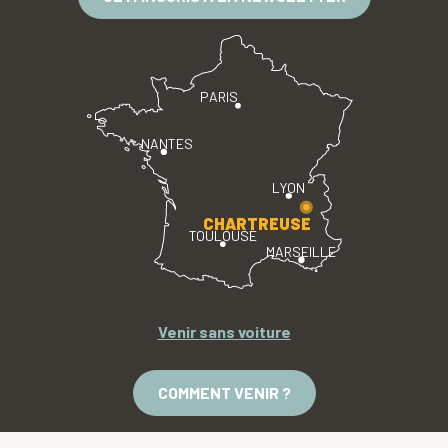
PARIS
NANTES
LYON
CHARTREUSE
TOULOUSE
MARSEILLE
Venir sans voiture
COMMENT VENIR ?