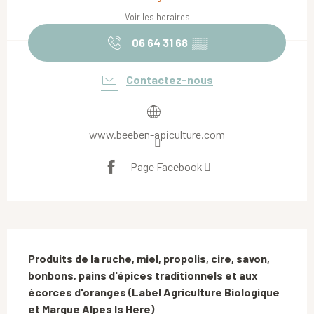
Voir les horaires
06 64 31 68
▒▒
Contactez-nous
www.beeben-apiculture.com
Page Facebook
Description
Produits de la ruche, miel, propolis, cire, savon, 
bonbons, pains d'épices traditionnels et aux 
écorces d'oranges (Label Agriculture Biologique 
et Marque Alpes Is Here)