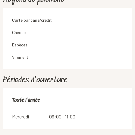
Carte bancaire/crédit
Chèque
Espèces
Virement
Périodes d'ouverture
Toute l'année
Toute l'année
Mercredi
09:00 - 11:00