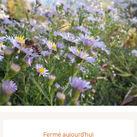
Ouverture et coordonnées
Fermé aujourd'hui