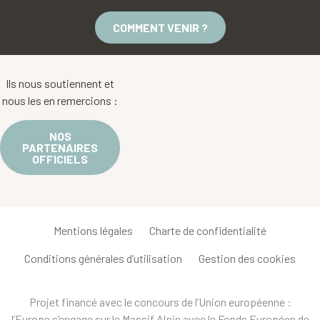
COMMENT VENIR ?
Ils nous soutiennent et
nous les en remercions :
NOS
PARTENAIRES
OFFICIELS
Mentions légales
Charte de confidentialité
Conditions générales d’utilisation
Gestion des cookies
Projet financé avec le concours de l’Union européenne :
l’Europe s’engage sur le Massif Alpin avec le Fonds Européen de