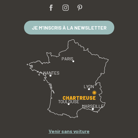
JE M'INSCRIS À LA NEWSLETTER
PARIS
NANTES
LYON
CHARTREUSE
TOULOUSE
MARSEILLE
Venir sans voiture