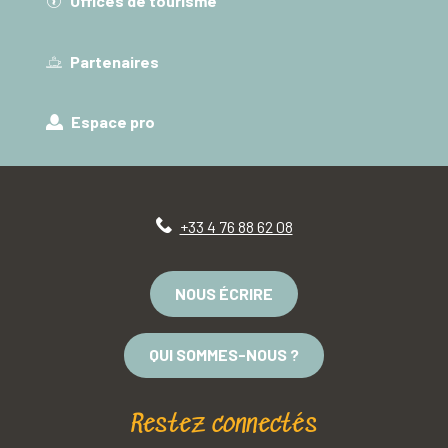
Offices de tourisme
Partenaires
Espace pro
+33 4 76 88 62 08
NOUS ÉCRIRE
QUI SOMMES-NOUS ?
Restez connectés