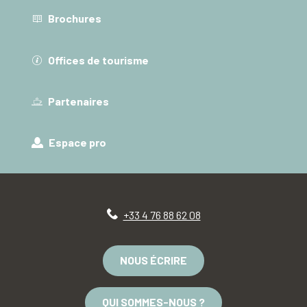
Brochures
Offices de tourisme
Partenaires
Espace pro
+33 4 76 88 62 08
NOUS ÉCRIRE
QUI SOMMES-NOUS ?