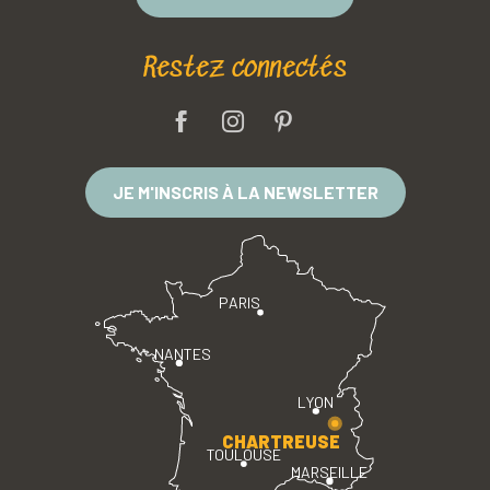
Restez connectés
JE M'INSCRIS À LA NEWSLETTER
PARIS
NANTES
LYON
CHARTREUSE
TOULOUSE
MARSEILLE