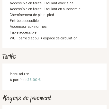
Accessible en fauteuil roulant avec aide
Accessible en fauteuil roulant en autonomie
Cheminement de plain-pied
Entrée accessible
Ascenseur aux normes
Table accessible
WC + barre d'appui + espace de circulation
Tarifs
Tarifs 2026
Menu adulte
À partir de
25,00 €
Moyens de paiement