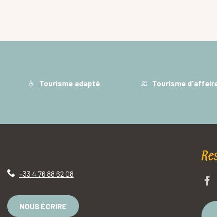
Tourisme adapté
Tourisme d'affair
Re
+33 4 76 88 62 08
NOUS ÉCRIRE