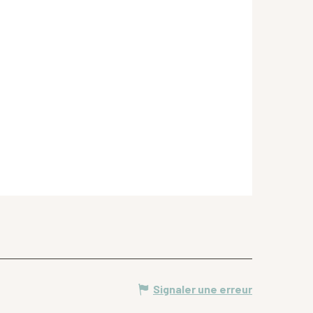
Signaler une erreur