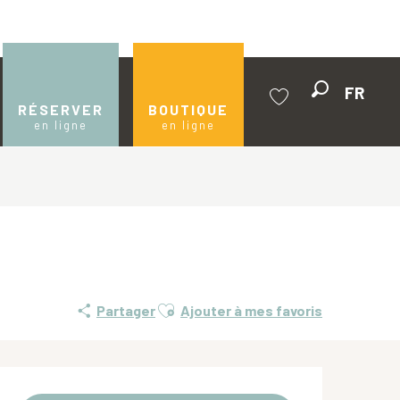
FR
Recherche
RÉSERVER
BOUTIQUE
en ligne
en ligne
Voir les favoris
Ajouter aux favoris
Partager
Ajouter à mes favoris
Ouverture et coordonnées