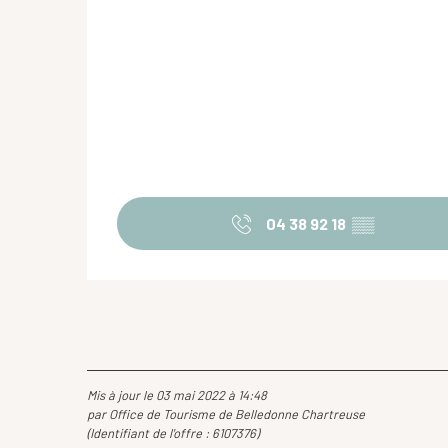
04 38 92 18
▒▒
Mis à jour le 03 mai 2022 à 14:48
par Office de Tourisme de Belledonne Chartreuse
(Identifiant de l'offre :
6107376
)