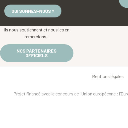
QUI SOMMES-NOUS ?
Ils nous soutiennent et nous les en
remercions :
NOS PARTENAIRES
OFFICIELS
Mentions légales
Projet financé avec le concours de l’Union européenne : l’E