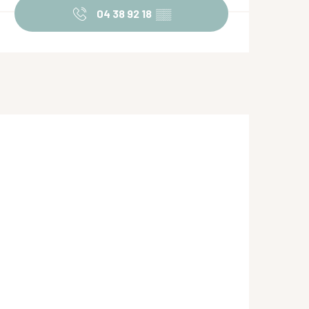
04 38 92 18
▒▒