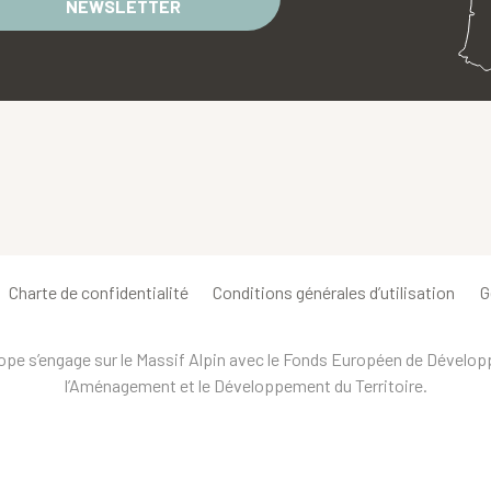
NEWSLETTER
Charte de confidentialité
Conditions générales d’utilisation
G
urope s’engage sur le Massif Alpin avec le Fonds Européen de Dévelo
l’Aménagement et le Développement du Territoire.