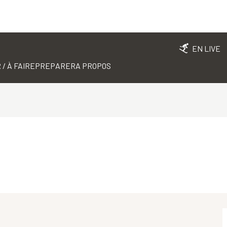
EN LIVE
 / À FAIRE
PREPARER
A PROPOS