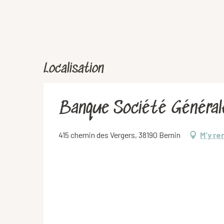
Localisation
Banque Société Général
415 chemin des Vergers, 38190 Bernin
M'y re