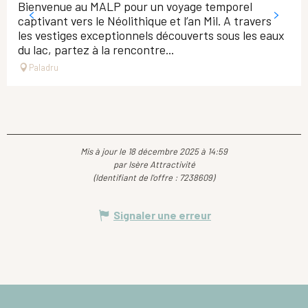
Bienvenue au MALP pour un voyage temporel
captivant vers le Néolithique et l’an Mil. A travers
les vestiges exceptionnels découverts sous les eaux
du lac, partez à la rencontre...
Paladru
Mis à jour le 18 décembre 2025 à 14:59
par Isère Attractivité
(Identifiant de l'offre :
7238609
)
Signaler une erreur