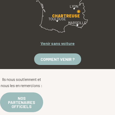
LYON
CHARTREUSE
TOULOUSE
MARSEILLE
Venir sans voiture
COMMENT VENIR ?
Ils nous soutiennent et
nous les en remercions :
NOS
PARTENAIRES
OFFICIELS