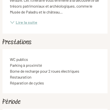
verdure. Cet itinéraire vous emmène à la découverte de 
trésors patrimoniaux et archéologiques, comme le 
Musée de Paladru et le château...
Lire la suite
Prestations
WC publics
Parking à proximité
Borne de recharge pour 2 roues électriques
Restauration
Réparation de cycles
Période