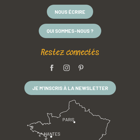
NOUS ÉCRIRE
QUI SOMMES-NOUS ?
Restez connectés
JE M'INSCRIS À LA NEWSLETTER
PARIS
NANTES