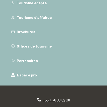
Tourisme adapté
Tourisme d'affaires
Brochures
Offices de tourisme
Partenaires
Espace pro
+33 4 76 88 62 08