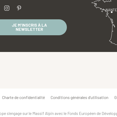
NANT
JE M'INSCRIS À LA
NEWSLETTER
Charte de confidentialité
Conditions générales d’utilisation
G
urope s’engage sur le Massif Alpin avec le Fonds Européen de Dévelo