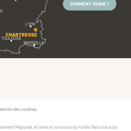
COMMENT VENIR ?
ES
LYON
CHARTREUSE
TOULOUSE
MARSEILLE
estion des cookies
ppement Régional, et avec le concours du Fonds National pour