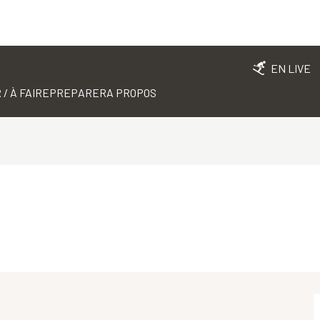
EN LIVE
 / À FAIRE
PREPARER
A PROPOS