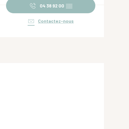
04 38 92 00
▒▒
Contactez-nous