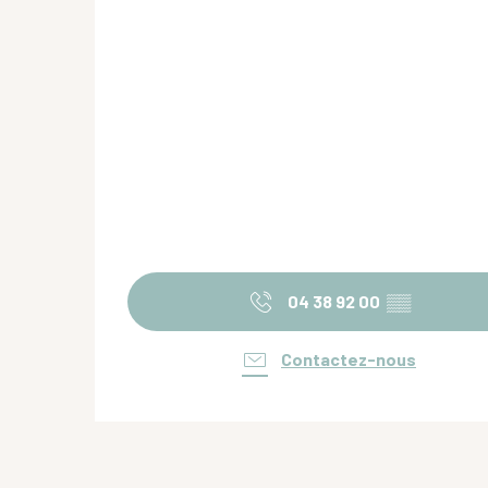
04 38 92 00
▒▒
Contactez-nous