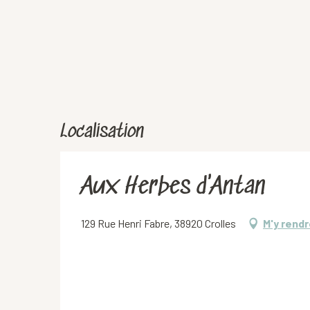
Localisation
Aux Herbes d'Antan
129 Rue Henri Fabre, 38920 Crolles
M'y rend