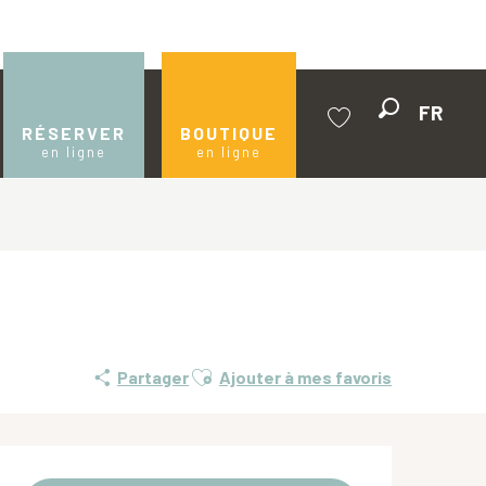
FR
Recherche
RÉSERVER
BOUTIQUE
en ligne
en ligne
Voir les favoris
Ajouter aux favoris
Partager
Ajouter à mes favoris
Ouverture et coordonnées