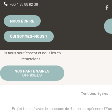
+33 4 76 88 62 08
NOUS ÉCRIRE
QUI SOMMES-NOUS ?
Ils nous soutiennent et nous les en
remercions :
NOS PARTENAIRES
OFFICIELS
Mentions légales
Projet financé avec le concours de l’Union européenne : l’E