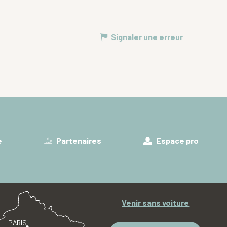
Signaler une erreur
e
Partenaires
Espace pro
Venir sans voiture
PARIS