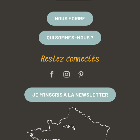
NOUS ÉCRIRE
QUI SOMMES-NOUS ?
Restez connectés
JE M'INSCRIS À LA NEWSLETTER
PARIS