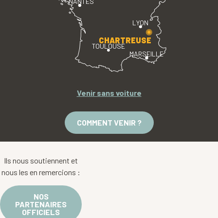
NANTES
LYON
CHARTREUSE
TOULOUSE
MARSEILLE
Venir sans voiture
COMMENT VENIR ?
Ils nous soutiennent et
nous les en remercions :
NOS
PARTENAIRES
OFFICIELS