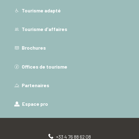
Tourisme adapté
Tourisme d'affaires
Brochures
Offices de tourisme
Partenaires
Espace pro
+33 4 76 88 62 08