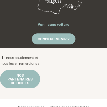
TOULOUSE
MARSEILLE
Venir sans voiture
COMMENT VENIR ?
Ils nous soutiennent et
nous les en remercions :
NOS
PARTENAIRES
OFFICIELS
Mentions légales
Charte de confidentialité