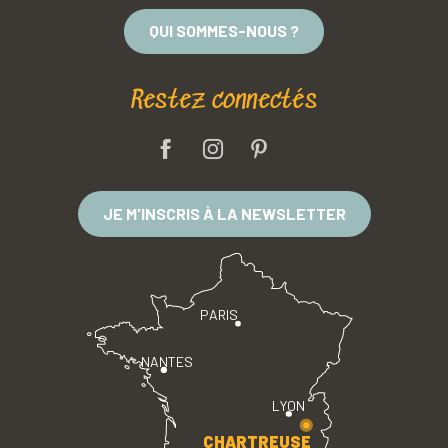
QUI SOMMES-NOUS ?
Restez connectés
JE M'INSCRIS À LA NEWSLETTER
PARIS
NANTES
LYON
CHARTREUSE