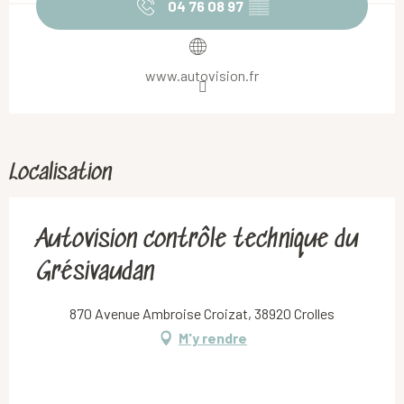
04 76 08 97
▒▒
www.autovision.fr
Localisation
Autovision contrôle technique du
Grésivaudan
870 Avenue Ambroise Croizat, 38920 Crolles
M'y rendre