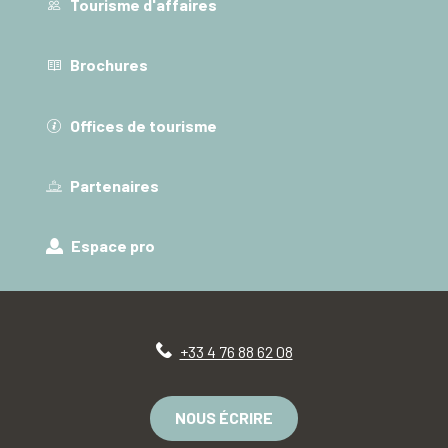
Tourisme d'affaires
Brochures
Offices de tourisme
Partenaires
Espace pro
+33 4 76 88 62 08
NOUS ÉCRIRE