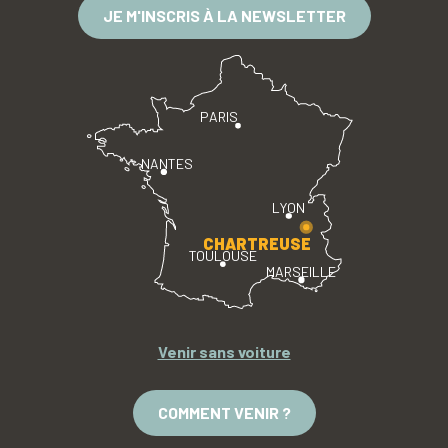
JE M'INSCRIS À LA NEWSLETTER
PARIS
NANTES
LYON
CHARTREUSE
TOULOUSE
MARSEILLE
Venir sans voiture
COMMENT VENIR ?