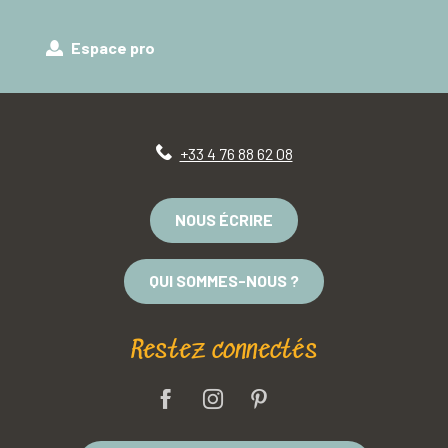
Espace pro
+33 4 76 88 62 08
NOUS ÉCRIRE
QUI SOMMES-NOUS ?
Restez connectés