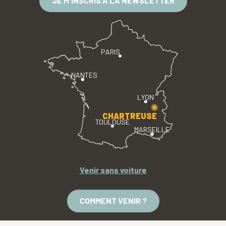
JE M'INSCRIS À LA NEWSLETTER
PARIS
NANTES
LYON
CHARTREUSE
TOULOUSE
MARSEILLE
Venir sans voiture
COMMENT VENIR ?