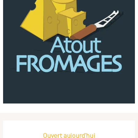
Ouverture et coordonnées
Ouvert aujourd'hui