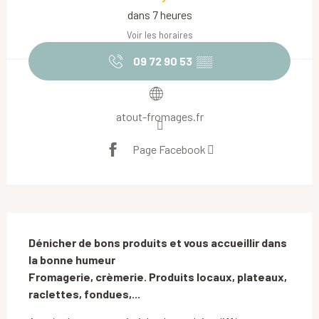
dans 7 heures
Voir les horaires
09 72 90 53
▒▒
atout-fromages.fr
Page Facebook
Description
Dénicher de bons produits et vous accueillir dans 
la bonne humeur 

Fromagerie, crèmerie. Produits locaux, plateaux, 
raclettes, fondues,...