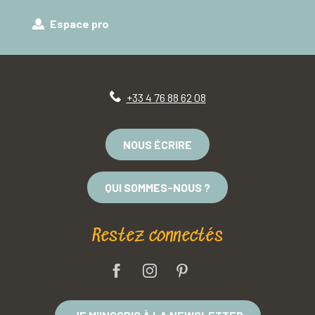
Espace pro
+33 4 76 88 62 08
NOUS ÉCRIRE
QUI SOMMES-NOUS ?
Restez connectés