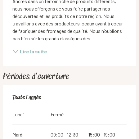
Ancrés dans un terroir riche de produits différents, 
nous nous efforçons de vous faire partager nos 
découvertes et les produits de notre région. Nous 
travaillons avec des producteurs locaux ayant à coeur 
de fabriquer des fromages de qualité. Nous n’oublions 
pas bien sûr les grands classiques des...
Lire la suite
Périodes d'ouverture
Toute l'année
Toute l'année
Lundi
Fermé
Mardi
09:00 - 12:30
15:00 - 19:00