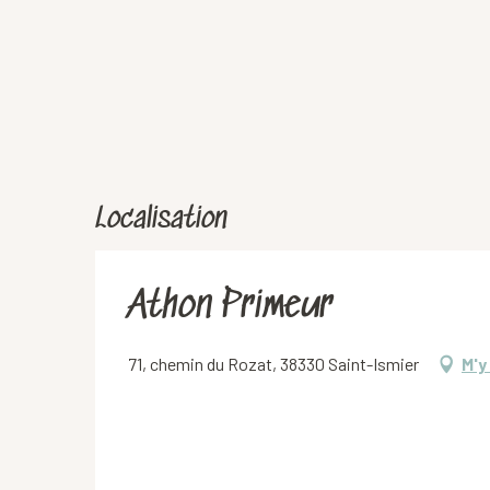
Localisation
Athon Primeur
71, chemin du Rozat, 38330 Saint-Ismier
M'y