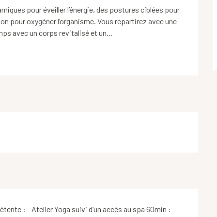
iques pour éveiller l’énergie, des postures ciblées pour 
ion pour oxygéner l’organisme. Vous repartirez avec une 
emps avec un corps revitalisé et un...
étente : - Atelier Yoga suivi d’un accès au spa 60min :