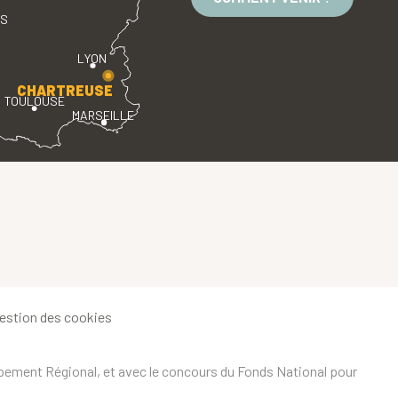
ES
LYON
CHARTREUSE
TOULOUSE
MARSEILLE
estion des cookies
ppement Régional, et avec le concours du Fonds National pour