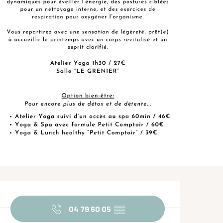
Ouverture et coordonnées
04 79 60 05
▒▒