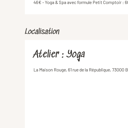
46€ - Yoga & Spa avec formule Petit Comptoir : 6
Localisation
Atelier : Yoga
La Maison Rouge, 61 rue de la République, 73000 