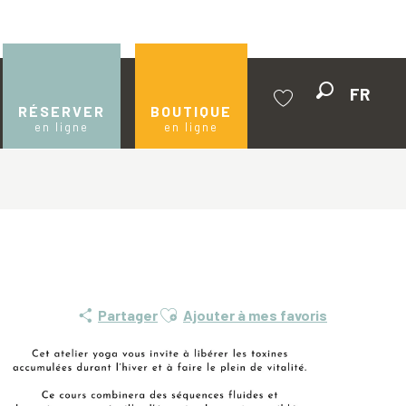
FR
Recherche
RÉSERVER
BOUTIQUE
en ligne
en ligne
Voir les favoris
Ajouter aux favoris
Partager
Ajouter à mes favoris