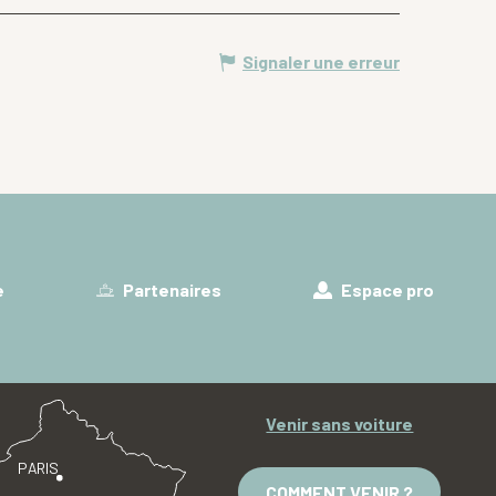
Signaler une erreur
e
Partenaires
Espace pro
Venir sans voiture
PARIS
COMMENT VENIR ?