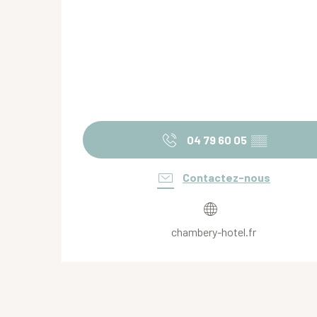
04 79 60 05
▒▒
Contactez-nous
chambery-hotel.fr