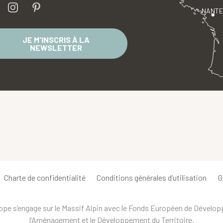
NANT
JE M'INSCRIS À LA
NEWSLETTER
Charte de confidentialité
Conditions générales d’utilisation
G
urope s’engage sur le Massif Alpin avec le Fonds Européen de Dévelo
l’Aménagement et le Développement du Territoire.