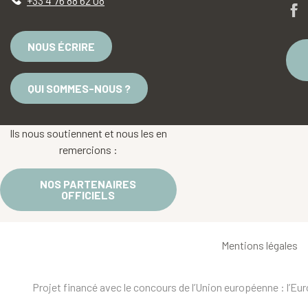
+33 4 76 88 62 08
NOUS ÉCRIRE
QUI SOMMES-NOUS ?
Ils nous soutiennent et nous les en
remercions :
NOS PARTENAIRES
OFFICIELS
Mentions légales
Projet financé avec le concours de l’Union européenne : l’E